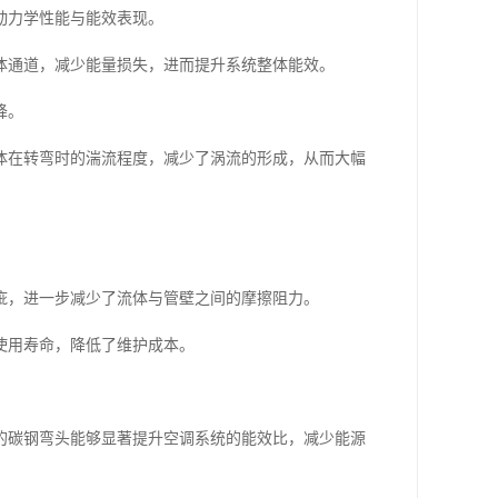
动力学性能与能效表现。
体通道，减少能量损失，进而提升系统整体能效。
降。
体在转弯时的湍流程度，减少了涡流的形成，从而大幅
疵，进一步减少了流体与管壁之间的摩擦阻力。
使用寿命，降低了维护成本。
的碳钢弯头能够显著提升空调系统的能效比，减少能源