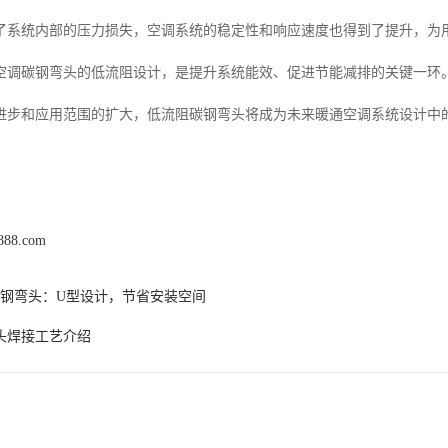
了系统内部的压力损失，空调系统的稳定性和响应速度也得到了提升，为
空调碳钢弯头的低流阻设计，是提升系统能效、促进节能减排的关键一环
进步和应用范围的扩大，低流阻碳钢弯头将成为未来暖通空调系统设计中
n888.com
度碳钢弯头：U型设计，节省安装空间
头焊接工艺介绍