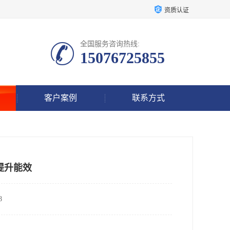
资质认证
全国服务咨询热线:
15076725855
客户案例
联系方式
提升能效
8