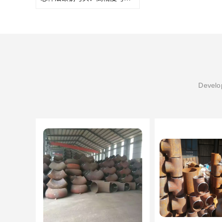
Develop