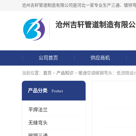
沧州吉轩管道制造有限公
公司首页
供应商机
当前位置：
首页
>
产品知识
> 暖通空调碳钢弯头：低流阻设
产品分类
Product
平焊法兰
无缝弯头
碳钢三通