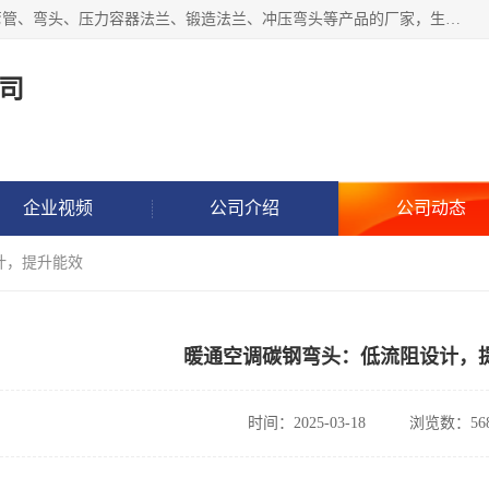
沧州吉轩管道制造有限公司是河北一家专业生产三通、镀锌弯管、弯头、压力容器法兰、锻造法兰、冲压弯头等产品的厂家，生产设备精良，工艺先进，产品规格齐全，售后服务健全。
司
企业视频
公司介绍
公司动态
计，提升能效
暖通空调碳钢弯头：低流阻设计，
时间：2025-03-18
浏览数：56