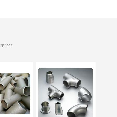
erprises