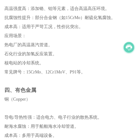
高温强度高：添加铬、钼等元素，适合高温高压环境。
抗腐蚀性提升：部分合金钢（如15CrMo）耐硫化氢腐蚀。
成本高：适用于严苛工况，性价比突出。
应用场景：
热电厂的高温蒸汽管道。
石化行业的加氢反应装置。
核电站的冷却系统。
常见牌号：15CrMo、12Cr1MoV、P91等。
四、有色金属
铜（Copper）
导电/导热性强：适合电力、电子行业的散热系统。
耐海水腐蚀：用于船舶海水冷却管道。
成本高：多用于高端设备。