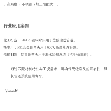
、高精度→ 不锈钢（加工性能优）。
行业应用案例
化工行业：316L不锈钢弯头用于盐酸输送管道。
热电厂：P91合金钢弯头用于600℃高温蒸汽管道。
船舶制造：铝青铜弯头用于海水冷却系统（抗生物附着）。
通过匹配材料特性与工况需求，可确保无缝弯头的可靠性，延
长管道系统使用寿命。
-/gbacaeb/-