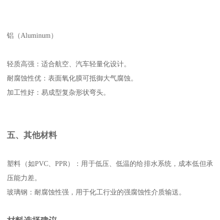
铝（Aluminum）
轻质高强：适合航空、汽车轻量化设计。
耐腐蚀性优：表面氧化膜可抵御大气腐蚀。
加工性好：易成型复杂形状弯头。
五、其他材料
塑料（如PVC、PPR）：用于低压、低温的给排水系统，成本低但承
压能力差。
玻璃钢：耐腐蚀性强，用于化工行业的强腐蚀性介质输送。