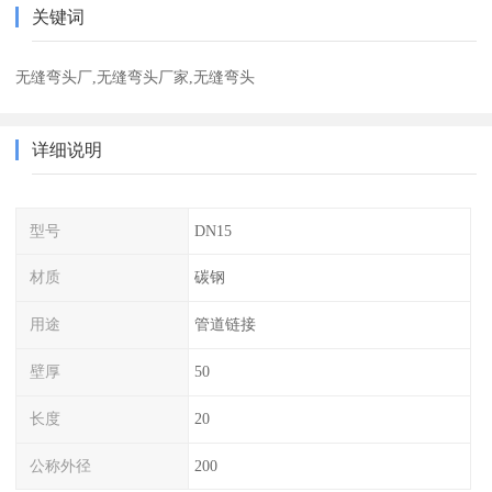
关键词
无缝弯头厂,无缝弯头厂家,无缝弯头
详细说明
型号
DN15
材质
碳钢
用途
管道链接
壁厚
50
长度
20
公称外径
200