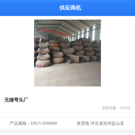
供应商机
无缝弯头厂
浏览次数：
1542
次
产品规格：
DN15-DN6000
发货地:
河北省沧州盐山县