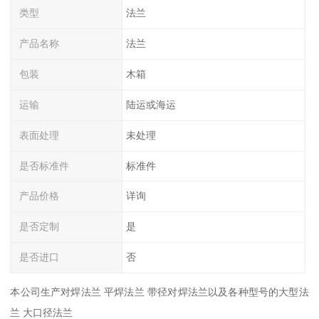
类型
法兰
产品名称
法兰
包装
木箱
运输
陆运或海运
表面处理
未处理
是否标准件
标准件
产品价格
详询
是否定制
是
是否进口
否
本公司生产对焊法兰 平焊法兰 带径对焊法兰以及各种型号的大型法
兰 大口径法兰