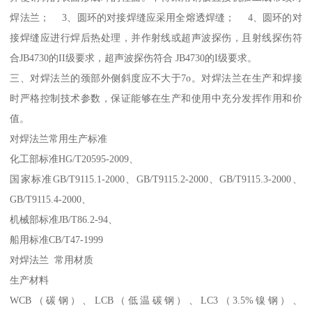
焊法兰； 3、圆环的对接焊缝应采用全熔透焊缝； 4、圆环的对
接焊缝应进行焊后热处理，并作射线或超声波探伤，且射线探伤符
合JB4730的II级要求，超声波探伤符合 JB4730的I级要求。
三、对焊法兰的颈部外侧斜度应不大于7o。对焊法兰在生产和焊接
时严格控制技术参数，保证能够在生产和使用中充分发挥作用和价
值。
对焊法兰常用生产标准
化工部标准HG/T20595-2009、
国家标准GB/T9115.1-2000、GB/T9115.2-2000、GB/T9115.3-2000、
GB/T9115.4-2000、
机械部标准JB/T86.2-94、
船用标准CB/T47-1999
对焊法兰 常用材质
生产材料
WCB（碳钢）、LCB（低温碳钢）、LC3（3.5%镍钢）、