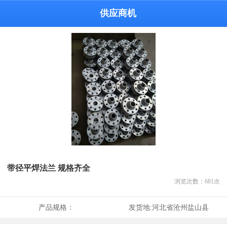
供应商机
带径平焊法兰 规格齐全
浏览次数：
681
次
产品规格：
发货地:
河北省沧州盐山县