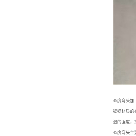
45度弯头加
锰钢材质的
温的强度，
45度弯头