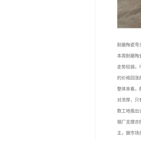
耐磨陶瓷弯
本周耐磨陶
走势较弱，
的价格回涨
整体来看，
对浓厚，只
数工地报出
钢厂支撑亦
主，据市场