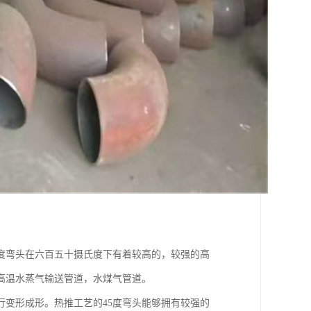
5度弯头在六百五十摄氏度下有着较高的，较强的高
高温水蒸气输送管道，水煤气管道。
行变形成形。热推工艺的45度弯头能够拥有较强的