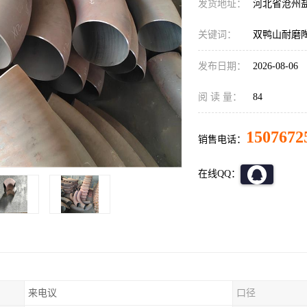
发货地址：
河北省沧州
关键词：
双鸭山耐磨
发布日期：
2026-08-06
阅 读 量：
84
1507672
销售电话：
在线QQ：
来电议
口径