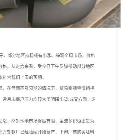
吨不等，部分地区持稳或有小涨。综观全周市场，价格
价格。从走势来看，受今日下午反弹带动部分地区
本符合我们上周的预期。
限，在盘面不及预期的情况下，贸易商观望情绪相
：逢月末商户压力均较大多暗降出货;成交方面，少
回涨，然对本地市场提振有限，主流多积极出货为
北方轧钢厂已经陆续开始复产，下游厂商购买坯料