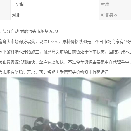
可定制
材质
河北
可售卖地
部分启动 耐磨弯头市场复苏1/3
磨弯头市场弱势震荡，现跌1.84%，原料价格跌40元，今日市场商家有1
分下游终端也开始施工，耐磨弯头市场目前暂处于休市状态，因结算成本
储锁货资源兑现加快，垒库速度加快，不过今年资源主要集中在代理手中
后市场有望稳步开启，预计短期内耐磨弯头价格稳中偏强运行。