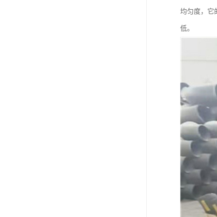
均匀度，它
低。