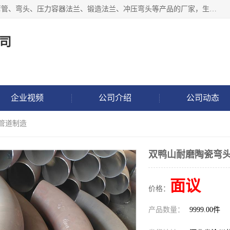
沧州吉轩管道制造有限公司是河北一家专业生产三通、镀锌弯管、弯头、压力容器法兰、锻造法兰、冲压弯头等产品的厂家，生产设备精良，工艺先进，产品规格齐全，售后服务健全。
司
企业视频
公司介绍
公司动态
轩管道制造
双鸭山耐磨陶瓷弯头
面议
价格：
产品数量：
9999.00件