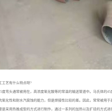
工工艺有什么特点呀?
45度弯头通常被用在，高浓度氧化酸等的常温的输送管道中。马氏体的4
抗氧化性和耐水汽腐蚀的能力，但是焊接性比较的差。因此，常常被用于
主要是采用热推成型的方式进行制作，通过一系列的加热以及扩径的方式进