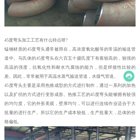
45度弯头加工工艺有什么特点呀?
锰钢材质的45度弯头通常被用在，高浓度氧化酸等的常温的输送管
道中。马氏体的45度弯头在六百五十摄氏度下有着较高的，较强的
高温的强度，抗氧化性和耐水汽腐蚀的能力，但是焊接性比较的
差。因此，常常被用于高温水蒸气输送管道，水煤气管道。
45度弯头主要是采用热推成型的方式进行制作，通过一系列的加热
以及扩径的方式进行变形成形。热推工艺的45度弯头能够拥有较强
的均匀度，它的外形美观，壁厚均匀，可以进行连续作业适合于大
批量的进行生产。所以它的生产成本较低，生产批量大，总体的价
格偏低。