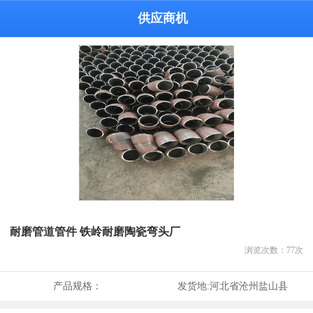
供应商机
耐磨管道管件 铁岭耐磨陶瓷弯头厂
浏览次数：
77
次
产品规格：
发货地:
河北省沧州盐山县