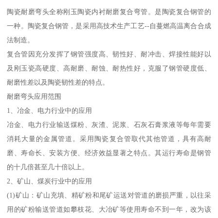
陶瓷耐磨弯头全称刚玉陶瓷内衬耐磨复合弯管。是陶瓷复合钢管的
一种。陶瓷复合钢管，是采用高技术生产工艺--自蔓燃高温离合合成
法制造。
复合管因充分发挥了钢管强度高、韧性好、耐冲击、焊接性能好以
及刚玉瓷高硬度、高耐磨、耐蚀、耐热性好，克服了钢管硬度低、
耐磨性差以及陶瓷韧性差的特点。
耐磨弯头应用范围
1、冶金、电力行业中的应用
冶金、电力行业输送煤粉、灰渣、泥浆、石灰石膏浆液等每年需要
消耗大量的金属管道。采用陶瓷复合管取代其他管道，具有高耐
磨、寿命长、安装方便、经济效益显著之特点。其运行寿命是钢管
的十几倍甚至几十倍以上。
2、矿山、煤炭行业中的应用
(1)矿山：矿山充填、精矿粉和尾矿运送对管道的磨损严重，以往采
用的矿粉输送管道如攀枝花、大冶矿等使用寿命不到一年，改为该