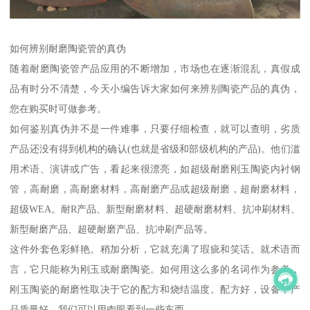
如何辨别耐磨陶瓷管的真伪
随着耐磨陶瓷管产品应用的不断增加，市场也在逐渐混乱，真假成
品有时分不清楚，今天小编告诉大家如何来辨别陶瓷产品的真伪，
您在购买时可做参考。
如何鉴别真伪并不是一件难事，只要仔细检查，就可以查明，劣质
产品还没有得到机构的确认(也就是省级和部级机构的产品)。他们滥
用术语、演讲或广告，看起来很漂亮，如超级耐磨刚玉陶瓷内衬钢
管，高耐磨，高耐磨材料，高耐磨产品或超级耐磨，超耐磨材料，
超级WEA。耐R产品、新型耐磨材料、超硬耐磨材料、抗冲刷材料、
新型耐磨产品、超硬耐磨产品、抗冲刷产品等。
这件外套色彩鲜艳。稍加分析，它就充满了瑕疵和笑话。就术语而
言，它只能称为刚玉或耐磨陶瓷。如何用这么多的名词作为参考，
刚玉陶瓷的耐磨性取决于它的配方和烧结温度。配方好，设备，产
品质量好。我们可以用肉眼看到一些东西。