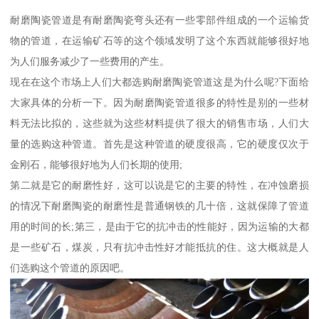
耐磨陶瓷管道是有耐磨陶瓷弯头还有一些零部件组成的一个运输货
物的管道，在运输矿石等的这个领域发明了这个东西就能够很好地
为人们服务减少了一些费用的产生。
现在在这个市场上人们大都选购耐磨陶瓷管道这是为什么呢?下面给
大家具体的分析一下。因为耐磨陶瓷管道很多的特性是别的一些材
料无法比拟的，这些就为这些材料提供了很大的销售市场，人们大
量的选购这种管道。首先是这种管道的硬度很高，它的硬度仅次于
金刚石，能够很好地为人们长期的使用;
第二就是它的耐磨性好，这可以说是它的主要的特性，在冲蚀磨损
的情况下耐磨陶瓷的耐磨性是普通钢铁的几十倍，这就保障了管道
用的时间的长;第三，是由于它的抗冲击的性能好，因为运输的大都
是一些矿石，煤炭，只有抗冲击性好才能抵抗的住。这大概就是人
们选购这个管道的原因吧。