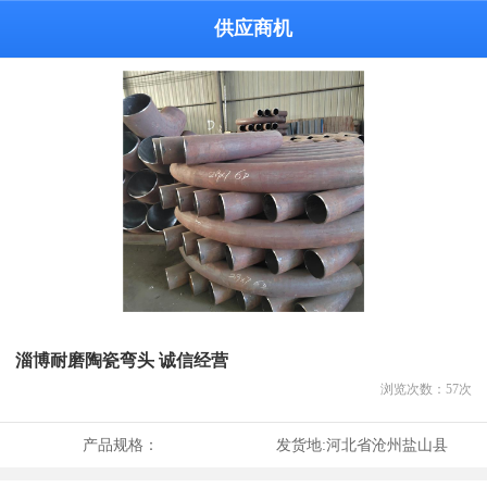
供应商机
淄博耐磨陶瓷弯头 诚信经营
浏览次数：
57
次
产品规格：
发货地:
河北省沧州盐山县