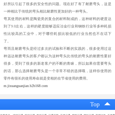
好所以引起了很多的安全性的问题。现在好了有了耐磨弯头，这是
一种相比于传统的弯头相比耐磨性更加好的一种弯头。
弯其使用的材料是陶瓷类的复合的材料制成的，这种材料的硬度达
到了9.0左右，这样的硬度能够适应冶金行业和钢铁行业等多种耗损
性比较高的工业中，对于哪些耗损比较低的行业当然也不在话下
了。
弯而且耐磨弯头是经过多次的试验和不断的实践的，很多使用过这
种远达耐磨弯头的客户都认为这种弯头比传统的弯头的耐磨性要好
得多，受到了很多的新老客户的不断的青睐，所以如果你需要弯头
的话，那么选择耐磨弯头是一个非常不错的选择哦，这样你使用的
零件有很长的使用寿命就是变相的在节省使用的费用。
m.jixuanguanjian.b2b168.com
Top