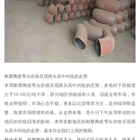
耐磨陶瓷弯头价格呈现两头高中间低的走势
本周耐磨陶瓷弯头价格呈现两头高中间低的态势，多地的下跌额度
介于10-100元/吨不等，部分地区持稳或有小涨。综观全周市场，价
格走势较弱，市场心态不稳，更多以出货降库为主，且持续弱势盘
整，拖累市场情绪和价格。从走势来看，受今日下午反弹带动部分
地区的价格回涨的影响，本周多数地区的耐磨陶瓷弯头价格呈现两
头高中间低的走势，基本符合我们上周的预期。
整体来看，耐磨陶瓷弯头需求不火，终端实际采购量不多，随着天