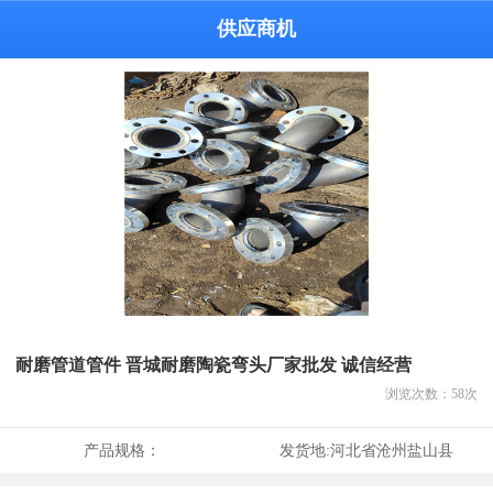
供应商机
耐磨管道管件 晋城耐磨陶瓷弯头厂家批发 诚信经营
浏览次数：
58
次
产品规格：
发货地:
河北省沧州盐山县