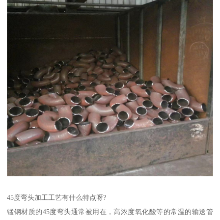
45度弯头加工工艺有什么特点呀?
锰钢材质的45度弯头通常被用在，高浓度氧化酸等的常温的输送管