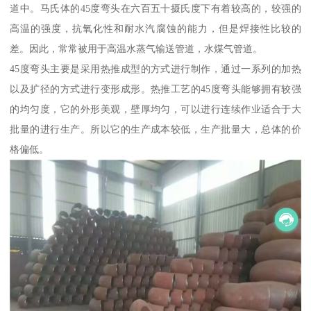
道中。马氏体的45度弯头在六百五十摄氏度下有着较高的，较强的
高温的强度，抗氧化性和耐水汽腐蚀的能力，但是焊接性比较的
差。因此，常常被用于高温水蒸气输送管道，水煤气管道。
45度弯头主要是采用热推成型的方式进行制作，通过一系列的加热
以及扩径的方式进行变形成形。热推工艺的45度弯头能够拥有较强
的均匀度，它的外形美观，壁厚均匀，可以进行连续作业适合于大
批量的进行生产。所以它的生产成本较低，生产批量大，总体的价
格偏低。