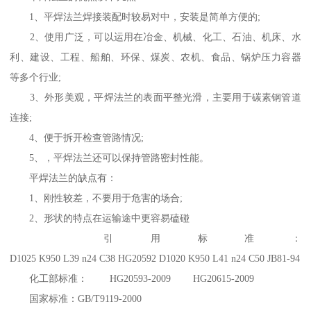
1、平焊法兰焊接装配时较易对中，安装是简单方便的;
2、使用广泛，可以运用在冶金、机械、化工、石油、机床、水
利、建设、工程、船舶、环保、煤炭、农机、食品、锅炉压力容器
等多个行业;
3、外形美观，平焊法兰的表面平整光滑，主要用于碳素钢管道
连接;
4、便于拆开检查管路情况;
5、，平焊法兰还可以保持管路密封性能。
平焊法兰的缺点有：
1、刚性较差，不要用于危害的场合;
2、形状的特点在运输途中更容易磕碰
引用标准：
D1025 K950 L39 n24 C38 HG20592 D1020 K950 L41 n24 C50 JB81-94
化工部标准： HG20593-2009 HG20615-2009
国家标准：GB/T9119-2000