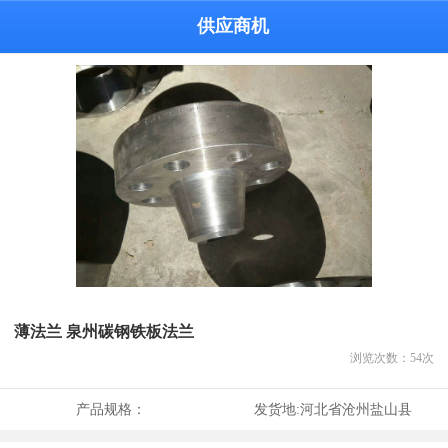
供应商机
薄法兰 泉州碳钢铁板法兰
浏览次数：
54
次
产品规格：
发货地:
河北省沧州盐山县