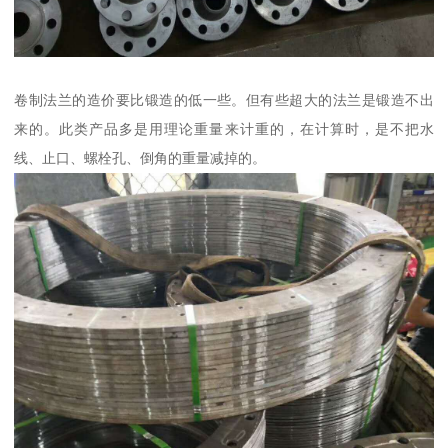
卷制法兰的造价要比锻造的低一些。但有些超大的法兰是锻造不出
来的。此类产品多是用理论重量来计重的，在计算时，是不把水
线、止口、螺栓孔、倒角的重量减掉的。