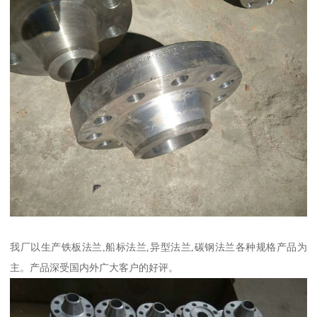
我厂以生产铁板法兰,船标法兰,异型法兰,碳钢法兰各种规格产品为
主。产品深受国内外广大客户的好评。