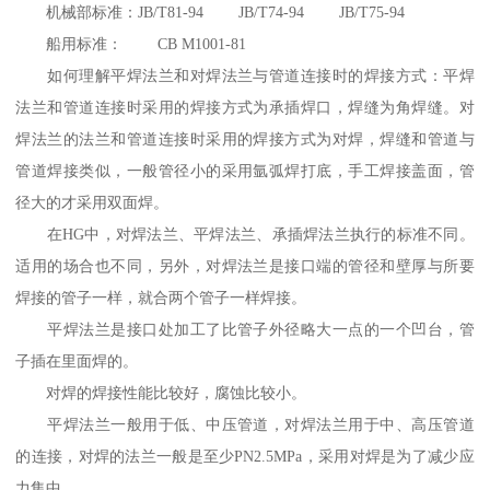
机械部标准：JB/T81-94 JB/T74-94 JB/T75-94
船用标准： CB M1001-81
如何理解平焊法兰和对焊法兰与管道连接时的焊接方式：平焊
法兰和管道连接时采用的焊接方式为承插焊口，焊缝为角焊缝。对
焊法兰的法兰和管道连接时采用的焊接方式为对焊，焊缝和管道与
管道焊接类似，一般管径小的采用氩弧焊打底，手工焊接盖面，管
径大的才采用双面焊。
在HG中，对焊法兰、平焊法兰、承插焊法兰执行的标准不同。
适用的场合也不同，另外，对焊法兰是接口端的管径和壁厚与所要
焊接的管子一样，就合两个管子一样焊接。
平焊法兰是接口处加工了比管子外径略大一点的一个凹台，管
子插在里面焊的。
对焊的焊接性能比较好，腐蚀比较小。
平焊法兰一般用于低、中压管道，对焊法兰用于中、高压管道
的连接，对焊的法兰一般是至少PN2.5MPa，采用对焊是为了减少应
力集中。