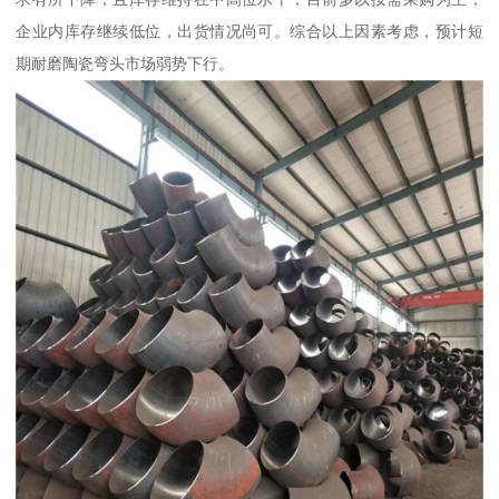
企业内库存继续低位，出货情况尚可。综合以上因素考虑，预计短
期耐磨陶瓷弯头市场弱势下行。