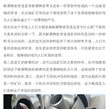
耐磨陶瓷管道是有耐磨陶瓷弯头还有一些零部件组成的一个运输货
物的管道，在运输矿石等的这个领域发明了这个东西就能够很好地
为人们服务减少了一些费用的产生。
现在在这个市场上人们大都选购耐磨陶瓷管道这是为什么呢?下面给
大家具体的分析一下。因为耐磨陶瓷管道很多的特性是别的一些材
料无法比拟的，这些就为这些材料提供了很大的销售市场，人们大
量的选购这种管道。首先是这种管道的硬度很高，它的硬度仅次于
金刚石，能够很好地为人们长期的使用;
第二就是它的耐磨性好，这可以说是它的主要的特性，在冲蚀磨损
的情况下耐磨陶瓷的耐磨性是普通钢铁的几十倍，这就保障了管道
用的时间的长;第三，是由于它的抗冲击的性能好，因为运输的大都
是一些矿石，煤炭，只有抗冲击性好才能抵抗的住。这大概就是人
们选购这个管道的原因吧。