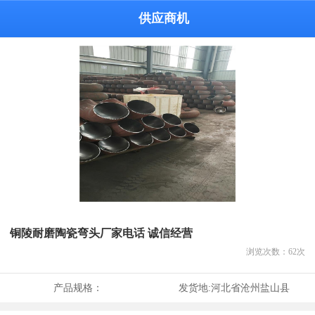
供应商机
铜陵耐磨陶瓷弯头厂家电话 诚信经营
浏览次数：
62
次
产品规格：
发货地:
河北省沧州盐山县