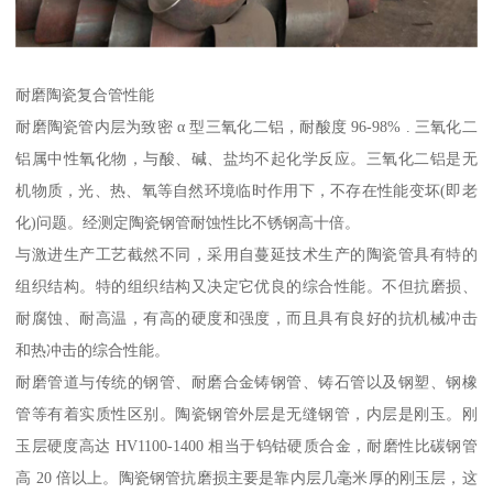
耐磨陶瓷复合管性能
耐磨陶瓷管内层为致密 α 型三氧化二铝，耐酸度 96-98% . 三氧化二
铝属中性氧化物，与酸、碱、盐均不起化学反应。三氧化二铝是无
机物质，光、热、氧等自然环境临时作用下，不存在性能变坏(即老
化)问题。经测定陶瓷钢管耐蚀性比不锈钢高十倍。
与激进生产工艺截然不同，采用自蔓延技术生产的陶瓷管具有特的
组织结构。特的组织结构又决定它优良的综合性能。不但抗磨损、
耐腐蚀、耐高温，有高的硬度和强度，而且具有良好的抗机械冲击
和热冲击的综合性能。
耐磨管道与传统的钢管、耐磨合金铸钢管、铸石管以及钢塑、钢橡
管等有着实质性区别。陶瓷钢管外层是无缝钢管，内层是刚玉。刚
玉层硬度高达 HV1100-1400 相当于钨钴硬质合金，耐磨性比碳钢管
高 20 倍以上。陶瓷钢管抗磨损主要是靠内层几毫米厚的刚玉层，这