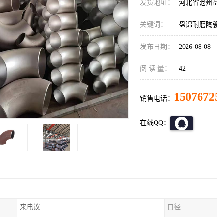
发货地址：
河北省沧州
关键词：
盘锦耐磨陶
发布日期：
2026-08-08
阅 读 量：
42
1507672
销售电话：
在线QQ：
来电议
口径