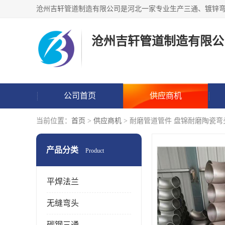
沧州吉轩管道制造有限公
公司首页
供应商机
当前位置：
首页
>
供应商机
> 耐磨管道管件 盘锦耐磨陶瓷
产品分类
Product
平焊法兰
无缝弯头
碳钢三通