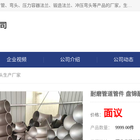
沧州吉轩管道制造有限公司是河北一家专业生产三通、镀锌弯管、弯头、压力容器法兰、锻造法兰、冲压弯头等产品的厂家，生产设备精良，工艺先进，产品规格齐全，售后服务健全。
司
企业视频
公司介绍
公司动态
弯头生产厂家
耐磨管道管件 盘锦
面议
价格：
产品数量：
9999.00件