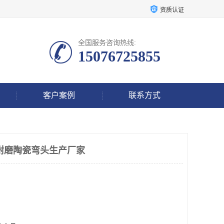
资质认证
全国服务咨询热线:
15076725855
客户案例
联系方式
耐磨陶瓷弯头生产厂家