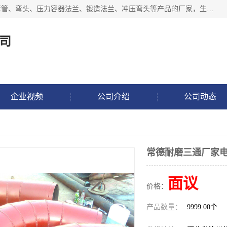
沧州吉轩管道制造有限公司是河北一家专业生产三通、镀锌弯管、弯头、压力容器法兰、锻造法兰、冲压弯头等产品的厂家，生产设备精良，工艺先进，产品规格齐全，售后服务健全。
司
企业视频
公司介绍
公司动态
常德耐磨三通厂家
面议
价格：
产品数量：
9999.00个