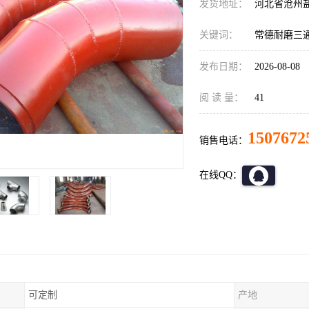
发货地址：
河北省沧州
关键词：
常德耐磨三
发布日期：
2026-08-08
阅 读 量：
41
1507672
销售电话：
在线QQ：
可定制
产地