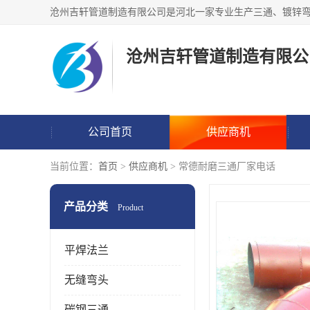
沧州吉轩管道制造有限公
公司首页
供应商机
当前位置：
首页
>
供应商机
> 常德耐磨三通厂家电话
产品分类
Product
平焊法兰
无缝弯头
碳钢三通