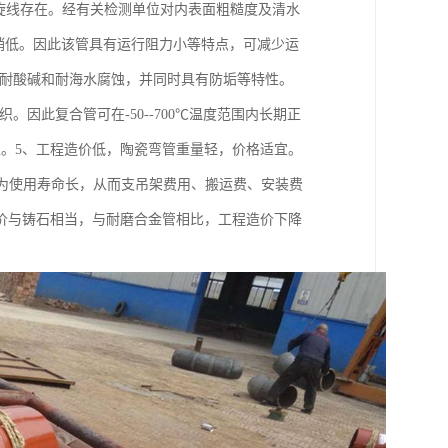
旋线存在。经有关检测单位对内表面粗糙度及清水
管稍低。因此该管具有运行阻力小等特点，可减少运
具有耐酸碱和耐海水腐蚀，并同时具有防垢等特性。
。因此复合管可在-50--700℃温度范围内长期正
稳定性。5、工程造价低，陶瓷弯管重量轻，价格适宜。
，因为使用寿命长，从而支吊架费用、搬运费、安装费
价与铸石相当，与耐磨合金管相比，工程造价下降