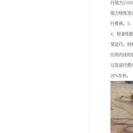
行阻力小S
阻力特性测
行费用。3
4、耐温性能
常运行。材料
比同内径的
以及运行费
20%左右。