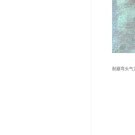
耐磨弯头气