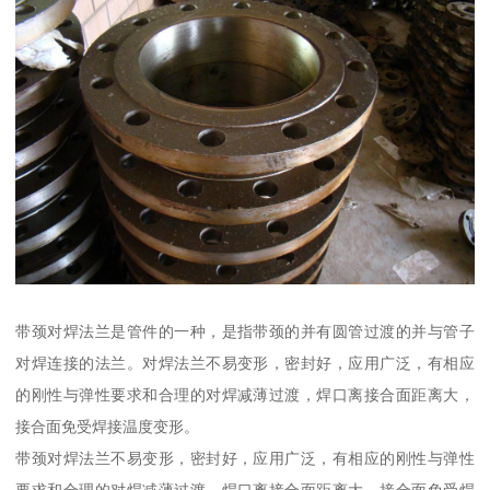
带颈对焊法兰是管件的一种，是指带颈的并有圆管过渡的并与管子
对焊连接的法兰。对焊法兰不易变形，密封好，应用广泛，有相应
的刚性与弹性要求和合理的对焊减薄过渡，焊口离接合面距离大，
接合面免受焊接温度变形。
带颈对焊法兰不易变形，密封好，应用广泛，有相应的刚性与弹性