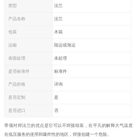
类型
法兰
产品名称
法兰
包装
木箱
运输
陆运或海运
表面处理
未处理
是否标准件
标准件
产品价格
详询
是否定制
是
是否进口
否
带颈对焊法兰的优点是它可以不焊接组装，在平凡的解释大气温度
在低压服务的使用和爆炸性的地区，焊接创建一个危险。