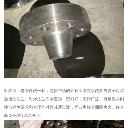
对焊法兰是管件的一种，是指带颈的并有圆管过渡的并与管子对焊
连接的法兰。对焊法兰不易变形，密封好，应用广泛，有相应的刚
性与弹性要求和合理的对焊减薄过渡，焊口离接合面距离大，接合
面免受焊接温度变形。