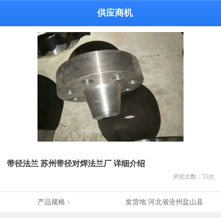
供应商机
带径法兰 苏州带径对焊法兰厂 详细介绍
浏览次数：
55
次
产品规格：
发货地:
河北省沧州盐山县