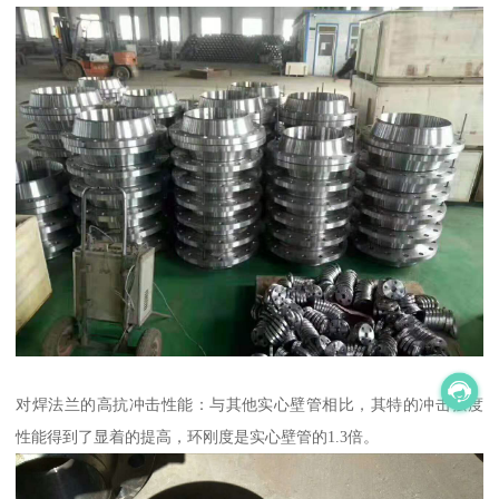
对焊法兰的高抗冲击性能：与其他实心壁管相比，其特的冲击强度
性能得到了显着的提高，环刚度是实心壁管的1.3倍。