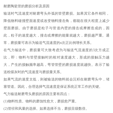
耐磨陶瓷管的磨损分析及原因
输送时气流速度对耐磨弯头外弧的管壁磨损。如果其它条件相同，
降低物料碰撞壁面速度或改变物料撞击角，都能在很大程度上减少
壁面磨损。由于磨损是粒子与管道内壁的撞击或摩擦造成的，因
此，粒子的速度越大，撞击或摩擦的能量就越大，磨损越严重。通
常，磨损量可表示为输送气流速度的n次正比例增长关系。
在气力输送中，磨损量可大致考虑为与输送气流速度的3次方成正
比，即：物料与管壁接触时的相对速度越大，形成的接触压力越
大，产生的接触频率越高，弯管管壁的磨损速度就越快。表示了输
送粉煤灰时的气流速度与磨损量关系。
如果气流的速度太低，则被输送的物料就会沉积在耐磨弯头中，堵
塞管道。因此，合理选择气流速度是保证系统正常工作的关键。
气力输送耐磨弯头磨损的原因主要有四点：
(1)物料性质。物料的磨蚀性愈大，磨损愈严重。
(2)管径和风量的选择。如果选择不当，磨损呈级数倍。