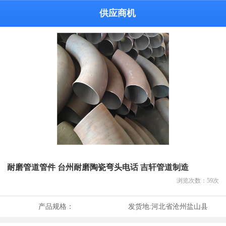
供应商机
耐磨管道管件 台州耐磨陶瓷弯头电话 吉轩管道制造
浏览次数：
59
次
产品规格：
发货地:
河北省沧州盐山县