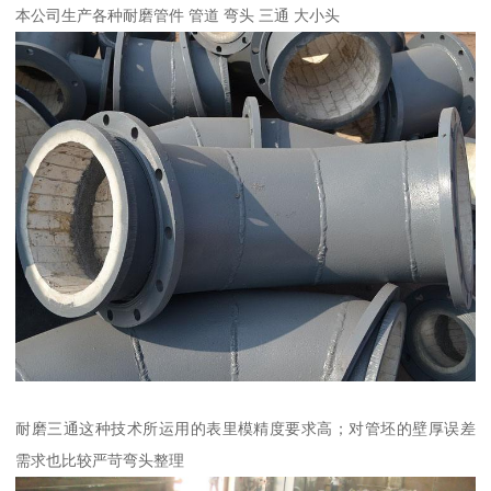
本公司生产各种耐磨管件 管道 弯头 三通 大小头
耐磨三通这种技术所运用的表里模精度要求高；对管坯的壁厚误差
需求也比较严苛弯头整理