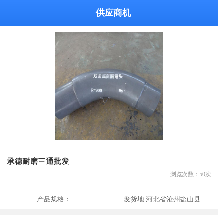
供应商机
承德耐磨三通批发
浏览次数：
50
次
产品规格：
发货地:
河北省沧州盐山县