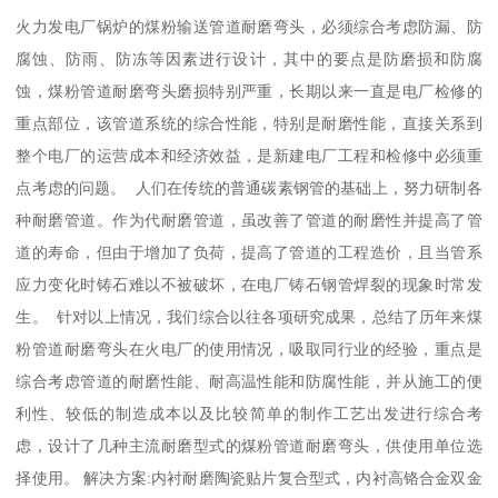
火力发电厂锅炉的煤粉输送管道耐磨弯头，必须综合考虑防漏、防
腐蚀、防雨、防冻等因素进行设计，其中的要点是防磨损和防腐
蚀，煤粉管道耐磨弯头磨损特别严重，长期以来一直是电厂检修的
重点部位，该管道系统的综合性能，特别是耐磨性能，直接关系到
整个电厂的运营成本和经济效益，是新建电厂工程和检修中必须重
点考虑的问题。 人们在传统的普通碳素钢管的基础上，努力研制各
种耐磨管道。作为代耐磨管道，虽改善了管道的耐磨性并提高了管
道的寿命，但由于增加了负荷，提高了管道的工程造价，且当管系
应力变化时铸石难以不被破坏，在电厂铸石钢管焊裂的现象时常发
生。 针对以上情况，我们综合以往各项研究成果，总结了历年来煤
粉管道耐磨弯头在火电厂的使用情况，吸取同行业的经验，重点是
综合考虑管道的耐磨性能、耐高温性能和防腐性能，并从施工的便
利性、较低的制造成本以及比较简单的制作工艺出发进行综合考
虑，设计了几种主流耐磨型式的煤粉管道耐磨弯头，供使用单位选
择使用。 解决方案:内衬耐磨陶瓷贴片复合型式，内衬高铬合金双金