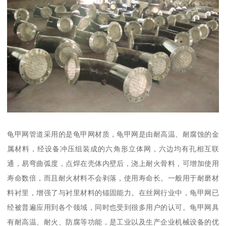
龟甲网管道采用的是龟甲网材质，龟甲网是由耐高温、耐腐蚀的金
属材料，经设备冲压组装成的六角形立体网，六边均有孔相互联
通，易弯曲弧度，点焊在壳体内壁后，浇上耐火骨料，可增加使用
寿命数倍，而且耐火材料不会剥落，使用寿命长。一般用于耐磨材
料衬里，增强了与衬里材料的锚固能力。在丝网行业中，龟甲网已
经被普遍应用到各个领域，同时也受到很多用户的认可。龟甲网具
有耐高温、耐火、防腐等功能，是工业以及生产企业机械设备的优