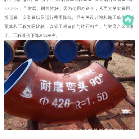
20-30%，且耐磨、耐蚀性好，因为使用寿命长，从而支吊架费用、
搬运费、安装费以及运行费用降低。经有关设计院和施工单位工程
预算和工程实际比较，该管工程造价与铸石相当，与耐磨合金管相
比，工程造价下降20%左右。