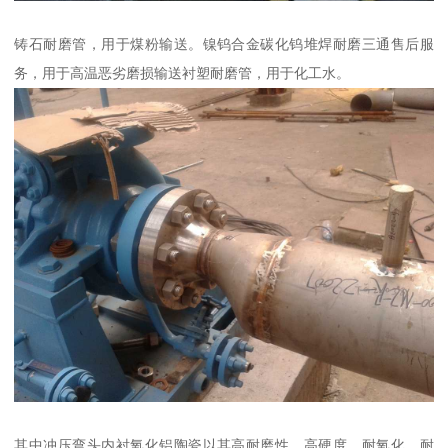
铸石耐磨管，用于煤粉输送。镍钨合金碳化钨堆焊耐磨三通售后服
务，用于高温恶劣磨损输送衬塑耐磨管，用于化工水。
其中冲压弯头内衬氧化铝陶瓷以其高耐磨性、高硬度、耐氧化、耐