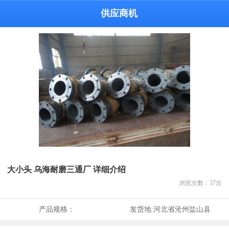
供应商机
大小头 乌海耐磨三通厂 详细介绍
浏览次数：
37
次
产品规格：
发货地:
河北省沧州盐山县