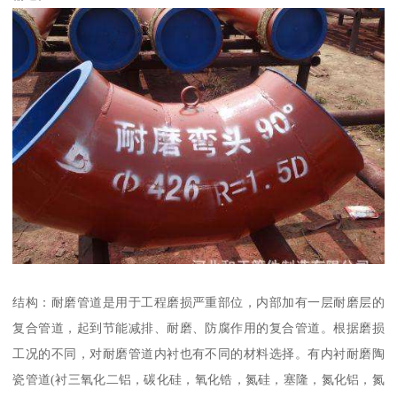
结构：耐磨管道是用于工程磨损严重部位，内部加有一层耐磨层的
复合管道，起到节能减排、耐磨、防腐作用的复合管道。根据磨损
工况的不同，对耐磨管道内衬也有不同的材料选择。有内衬耐磨陶
瓷管道(衬三氧化二铝，碳化硅，氧化锆，氮硅，塞隆，氮化铝，氮