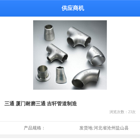
供应商机
三通 厦门耐磨三通 吉轩管道制造
浏览次数：
23
次
产品规格：
发货地:
河北省沧州盐山县