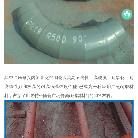
其中冲压弯头内衬氧化铝陶瓷以其高耐磨性、高硬度、耐氧化、耐
腐蚀性好和极高的耐高低温强度性能,已成为一种应用广泛耐磨材
料，占据了世界特种陶瓷市场份额(耐磨材料)的80%左右。