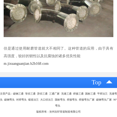
但是通过使用耐磨管道就大不相同了。这种管道的应用，由于具有
高强度，较好的韧性以及抗腐蚀的诸多优良性能
m.jixuanguanjian.b2b168.com
Top
主营产品：碳钢三通 等径三通 异径三通 三通厂家 无缝三通 焊接三通 国标三通 平焊法兰 无缝弯
头 碳钢弯头 对焊弯头 锻造法兰 大口径法兰 国标弯头 焊接弯头 焊接弯头厂家 碳钢弯头厂家 90°
弯头
版权所有：沧州吉轩管道制造有限公司