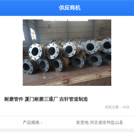
供应商机
耐磨管件 厦门耐磨三通厂 吉轩管道制造
浏览次数：
44
次
产品规格：
发货地:
河北省沧州盐山县