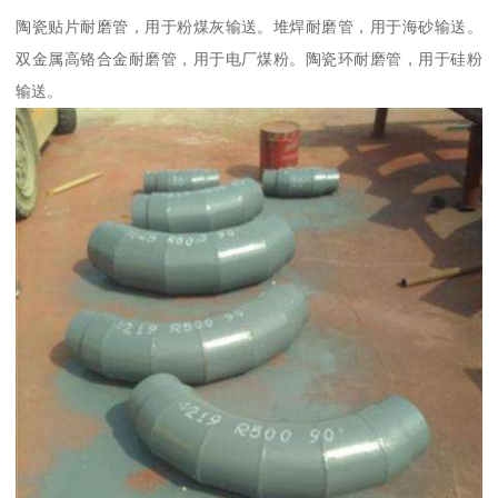
陶瓷贴片耐磨管，用于粉煤灰输送。堆焊耐磨管，用于海砂输送。
双金属高铬合金耐磨管，用于电厂煤粉。陶瓷环耐磨管，用于硅粉
输送。