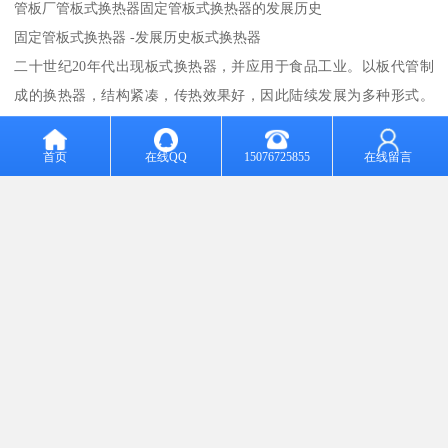
管板厂管板式换热器固定管板式换热器的发展历史
固定管板式换热器 -发展历史板式换热器
二十世纪20年代出现板式换热器，并应用于食品工业。以板代管制
成的换热器，结构紧凑，传热效果好，因此陆续发展为多种形式。
30年代初，瑞典制成螺旋板换热器。接着英国用钎焊法制造出一种
由铜及其合金材料制成的板翅式换热器，用于飞机发动机的散热。
首页
在线QQ
15076725855
在线留言
30年代末，瑞典又制造出台板壳式换热器，用于纸浆工厂。在此期
间，为了解决强腐蚀性介质的换热问题，人们对新型材料制成的换
热器开始注意。 板面式换热器
60年代左右，由于空间技术和科学的迅速发展，迫切需要各种能紧
凑型的换热器，再加上冲压、钎焊和密封等技术的发展，换热器制
造工艺得到进一步完善，从而推动了紧凑型板面式换热器的蓬勃发
展和广泛应用。此外，自60年始，为了适应高温和高压条件下的换
热和节能的需要，典型的管壳式换热器也得到了进一步的发展。70
年代中期，为了强化传热，在研究和发展热管的基础上又创制出热
管式换热器。