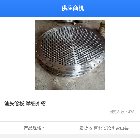
供应商机
汕头管板 详细介绍
浏览次数：
42
次
产品规格：
发货地:
河北省沧州盐山县