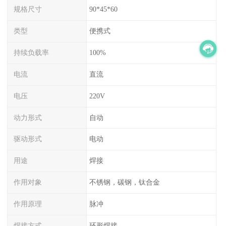
规格尺寸
90*45*60
类型
便携式
持续负载率
100%
电流
直流
电压
220V
动力形式
自动
驱动形式
电动
用途
焊接
作用对象
不锈钢，碳钢，钛合金
作用原理
脉冲
焊接方式
环形焊接