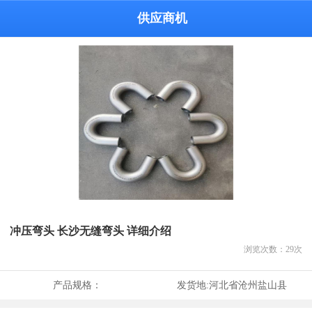
供应商机
冲压弯头 长沙无缝弯头 详细介绍
浏览次数：
29
次
产品规格：
发货地:
河北省沧州盐山县