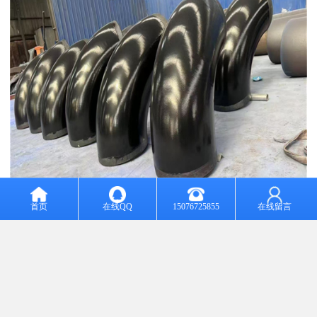
首页
在线QQ
15076725855
在线留言
每一件东西都需要的外观，碳钢无缝弯头的外观也表现了一个厂家
的制作工艺处理碳钢弯头的外观需要注意哪些？