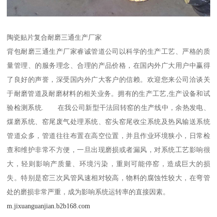
陶瓷贴片复合耐磨三通生产厂家
背包耐磨三通生产厂家睿诚管道公司以科学的生产工艺、严格的质
量管理、的服务理念、合理的产品价格，在国内外广大用户中赢得
了良好的声誉，深受国内外广大客户的信赖。欢迎您来公司洽谈关
于耐磨管道及耐磨材料的相关业务。拥有的生产工艺,生产设备和试
验检测系统. 在我公司新型干法回转窑的生产线中，余热发电、
煤磨系统、窑尾废气处理系统、窑头窑尾收尘系统及热风输送系统
管道众多，管道往往布置在高空位置，并且作业环境狭小，日常检
查和维护非常不方便，一旦出现磨损或者漏风，对系统工艺影响很
大，轻则影响产质量、环境污染，重则可能停窑，造成巨大的损
失。特别是窑三次风管风速相对较高，物料的腐蚀性较大，在弯管
处的磨损非常严重，成为影响系统运转率的直接因素。
m.jixuanguanjian.b2b168.com