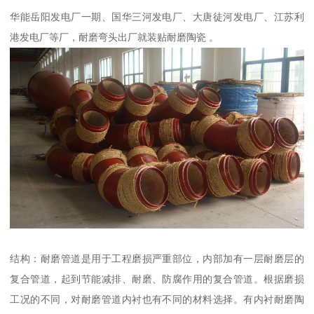
华能岳阳发电厂一期、国华三河发电厂、大唐徒河发电厂、江苏利
港发电厂等厂，耐磨弯头出厂就装贴耐磨陶瓷 。
结构：耐磨管道是用于工程磨损严重部位，内部加有一层耐磨层的
复合管道，起到节能减排、耐磨、防腐作用的复合管道。根据磨损
工况的不同，对耐磨管道内衬也有不同的材料选择。有内衬耐磨陶