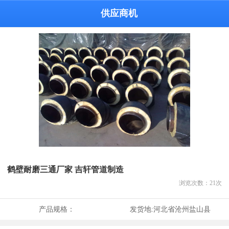
供应商机
鹤壁耐磨三通厂家 吉轩管道制造
浏览次数：
21
次
产品规格：
发货地:
河北省沧州盐山县