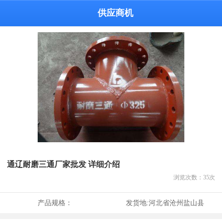
供应商机
通辽耐磨三通厂家批发 详细介绍
浏览次数：
35
次
产品规格：
发货地:
河北省沧州盐山县