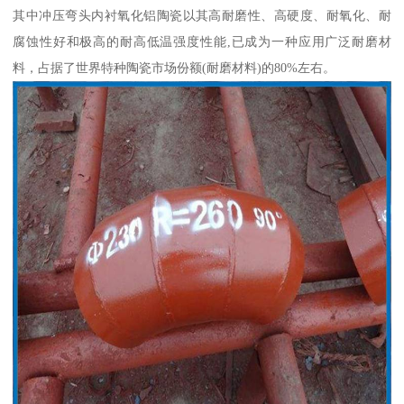
其中冲压弯头内衬氧化铝陶瓷以其高耐磨性、高硬度、耐氧化、耐
腐蚀性好和极高的耐高低温强度性能,已成为一种应用广泛耐磨材
料，占据了世界特种陶瓷市场份额(耐磨材料)的80%左右。