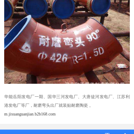
华能岳阳发电厂一期、国华三河发电厂、大唐徒河发电厂、江苏利
港发电厂等厂，耐磨弯头出厂就装贴耐磨陶瓷 。
m.jixuanguanjian.b2b168.com