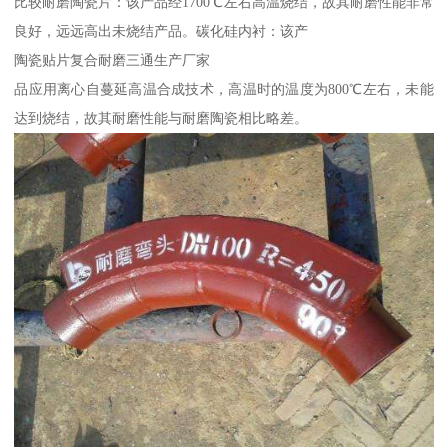
比较耐磨陶瓷片：该产品经1700℃左右高温烧结，故其耐磨性能非常
良好，远远高出未烧结产品。碳化硅内衬：该产
陶瓷贴片复合耐磨三通生产厂家
品应用离心自蔓延高温合成技术，高温时的温度为800℃左右，未能
达到烧结，故其耐磨性能与耐磨陶瓷相比略差。