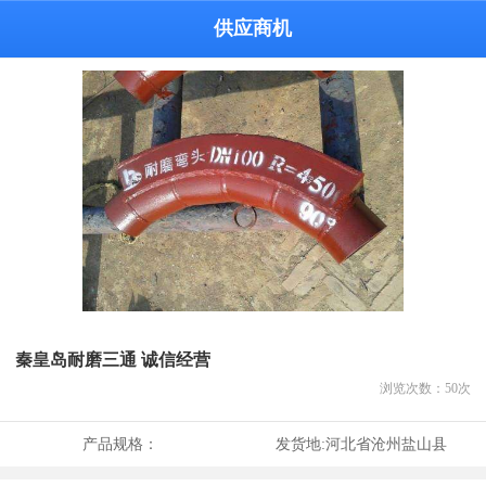
供应商机
秦皇岛耐磨三通 诚信经营
浏览次数：
50
次
产品规格：
发货地:
河北省沧州盐山县