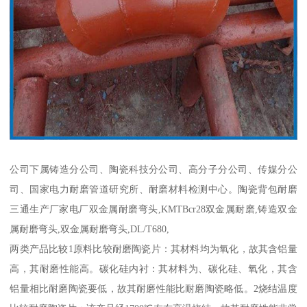
公司下属铸造分公司、陶瓷科技分公司、高分子分公司、传媒分公
司、国家电力耐磨管道研究所、耐磨材料检测中心。陶瓷背包耐磨
三通生产厂家电厂双金属耐磨弯头,KMTBcr28双金属耐磨,铸造双金
属耐磨弯头,双金属耐磨弯头,DL/T680,
两类产品比较1原料比较耐磨陶瓷片：其材料均为氧化，故其含铝量
高，其耐磨性能高。碳化硅内衬：其材料为、碳化硅、氧化，其含
铝量相比耐磨陶瓷要低，故其耐磨性能比耐磨陶瓷略低。2烧结温度