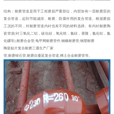
结构：耐磨管道是用于工程磨损严重部位，内部加有一层耐磨层的
复合管道，起到节能减排、耐磨、防腐作用的复合管道。根据磨损
工况的不同，对耐磨管道内衬也有不同的材料选择。有内衬耐磨陶
瓷管道(衬三氧化二铝，碳化硅，氧化锆，氮硅，塞隆，氮化铝，氮
化硼等);耐磨合金管;龟甲网耐磨管件;钢橡耐磨管;钢塑耐磨
陶瓷贴片复合耐磨三通生产厂家
管;耐磨铸石管;耐磨自蔓延复合管道;稀土合金耐磨管等。