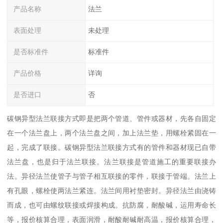
产品名称
法兰
表面处理
未处理
是否标准件
标准件
产品价格
详询
是否进口
否
碳钢异型法兰联接方式即是把两个管道、管件或器材，先各自固定
在一个法兰盘上，两个法兰盘之间，加上法兰垫，用螺栓紧固在一
起，完成了联接。碳钢异型法兰联接方式有的管件和器材现已自带
法兰盘，也是归于法兰联接。法兰联接是管道施工的重要联接办
法。异径法兰使管子与管子相互联接的零件，联接于管端。法兰上
有孔眼，螺栓使两法兰紧连。法兰间用衬垫密封。异径法兰由浇铸
而成，也可由螺纹联接或焊接构成。抗防腐，耐酸碱，运用寿命长
等，报价核算合理，表面润滑，耐酸耐碱耐高温，报价核算合理，