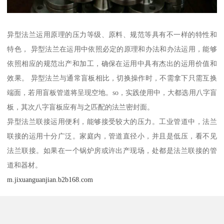
异型法兰运用原理的压力等级、原料、规范等具有不一样的特性和
特色， 异型法兰在运用中依照必定的原理和办法和办法运用，能够
依照相应的规范出产和加工，确保在运用中具有杰出的运用价值和
效果。 异型法兰与通常盲板相比，切换操作时，不需拿下只需互换
端面，若用盲板管道将呈现空地。so，实践使用中，大都选用八字盲
板，其次八字盲板应有与之匹配的法兰密封面。
异型法兰联接运用便利，能够接受较大的压力。工业管道中，法兰
联接的运用十分广泛。家庭内，管道直径小，并且是低压，看不见
法兰联接。如果在一个锅炉房或许出产现场，处都是法兰联接的管
道和器材。
m.jixuanguanjian.b2b168.com
Top