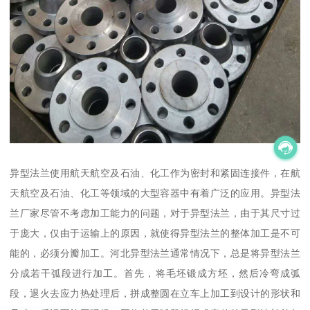
异型法兰使用航天航空及石油、化工作为密封和紧固连接件，在航
天航空及石油、化工等领域的大型容器中有着广泛的应用。异型法
兰厂家尽管不考虑加工能力的问题，对于异型法兰，由于其尺寸过
于庞大，仅由于运输上的原因，就使得异型法兰的整体加工是不可
能的，必须分瓣加工。河北异型法兰通常情况下，总是将异型法兰
分成若干弧段进行加工。首先，将毛坯锻成方坯，然后冷弯成弧
段，退火去应力热处理后，拼成整圆在立车上加工到设计的形状和