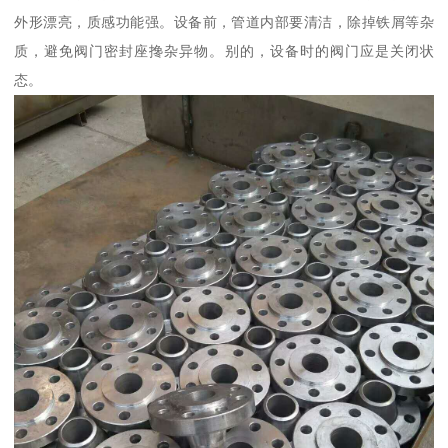
外形漂亮，质感功能强。设备前，管道内部要清洁，除掉铁屑等杂
质，避免阀门密封座搀杂异物。别的，设备时的阀门应是关闭状
态。