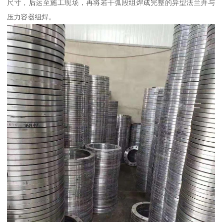
尺寸，后运至施工现场，再将若干弧段组焊成完整的异型法兰并与
压力容器组焊。