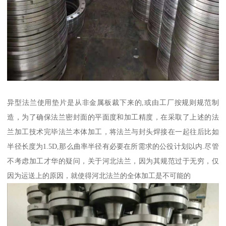
异型法兰使用垫片是从非金属板裁下来的,或由工厂按规则规范制
造，为了确保法兰密封面的平面度和加工精度，在采取了上述的法
兰加工技术完毕法兰本体加工，将法兰与封头焊接在一起往后比如
半径长度为1.5D,那么曲率半径有必要在所需求的公役计划以内.尽管
不考虑加工才华的疑问，关于河北法兰，因为其规范过于无穷，仅
因为运送上的原因，就使得河北法兰的全体加工是不可能的