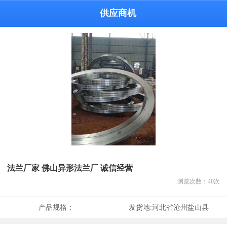
供应商机
法兰厂家 佛山异形法兰厂 诚信经营
浏览次数：
40
次
产品规格：
发货地:
河北省沧州盐山县