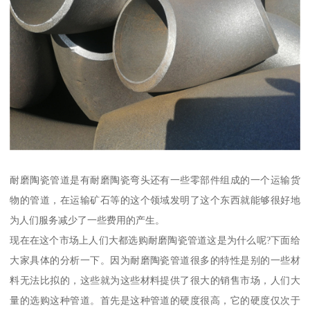
耐磨陶瓷管道是有耐磨陶瓷弯头还有一些零部件组成的一个运输货
物的管道，在运输矿石等的这个领域发明了这个东西就能够很好地
为人们服务减少了一些费用的产生。
现在在这个市场上人们大都选购耐磨陶瓷管道这是为什么呢?下面给
大家具体的分析一下。因为耐磨陶瓷管道很多的特性是别的一些材
料无法比拟的，这些就为这些材料提供了很大的销售市场，人们大
量的选购这种管道。首先是这种管道的硬度很高，它的硬度仅次于