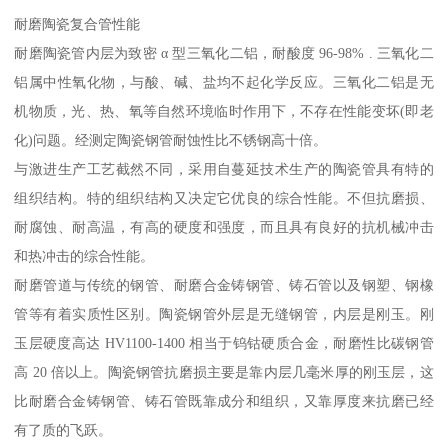
耐磨陶瓷复合管性能
耐磨陶瓷管内层为致密 α 型三氧化二铝，耐酸度 96-98% . 三氧化二
铝属中性氧化物，与酸、碱、盐均不起化学反应。三氧化二铝是无
机物质，光、热、氧等自然环境临时作用下，不存在性能变坏(即老
化)问题。经测定陶瓷钢管耐蚀性比不锈钢高十倍。
与激进生产工艺截然不同，采用自蔓延技术生产的陶瓷管具有特的
组织结构。特的组织结构又决定它优良的综合性能。不但抗磨损、
耐腐蚀、耐高温，有高的硬度和强度，而且具有良好的抗机械冲击
和热冲击的综合性能。
耐磨管道与传统的钢管、耐磨合金铸钢管、铸石管以及钢塑、钢橡
管等有着实质性区别。陶瓷钢管外层是无缝钢管，内层是刚玉。刚
玉层硬度高达 HV1100-1400 相当于钨钴硬质合金，耐磨性比碳钢管
高 20 倍以上。陶瓷钢管抗磨损主要是靠内层几毫米厚的刚玉层，这
比耐磨合金铸钢管、铸石管既靠成分和组织，又靠厚度来抗磨已经
有了质的飞跃。