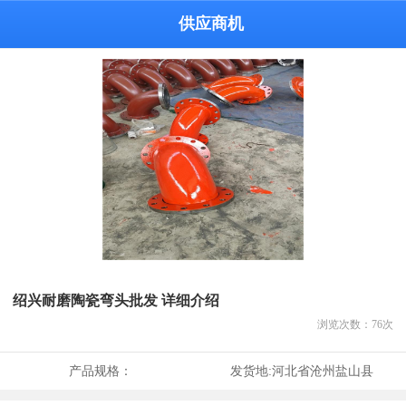
供应商机
绍兴耐磨陶瓷弯头批发 详细介绍
浏览次数：
76
次
产品规格：
发货地:
河北省沧州盐山县