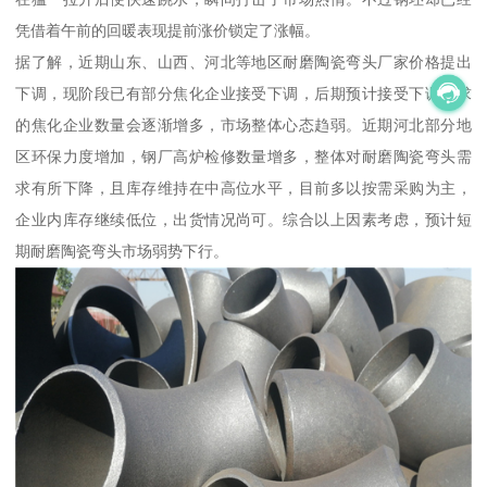
凭借着午前的回暖表现提前涨价锁定了涨幅。
据了解，近期山东、山西、河北等地区耐磨陶瓷弯头厂家价格提出
下调，现阶段已有部分焦化企业接受下调，后期预计接受下调要求
的焦化企业数量会逐渐增多，市场整体心态趋弱。近期河北部分地
区环保力度增加，钢厂高炉检修数量增多，整体对耐磨陶瓷弯头需
求有所下降，且库存维持在中高位水平，目前多以按需采购为主，
企业内库存继续低位，出货情况尚可。综合以上因素考虑，预计短
期耐磨陶瓷弯头市场弱势下行。