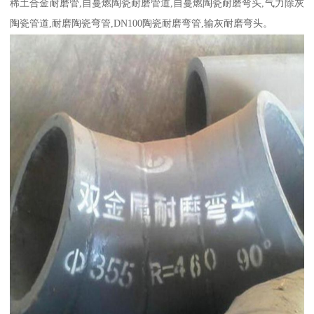
稀土合金耐磨管,自蔓燃陶瓷耐磨管道,自蔓燃陶瓷耐磨弯头,气力除灰
陶瓷管道,耐磨陶瓷弯管,DN100陶瓷耐磨弯管,输灰耐磨弯头。