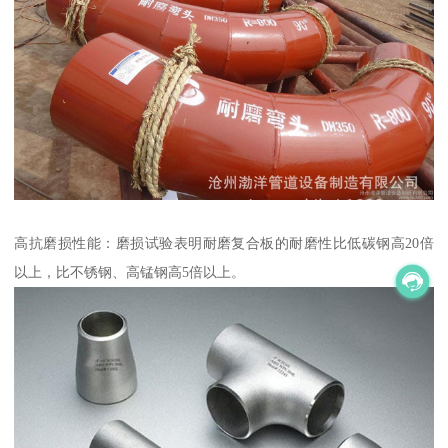
高抗磨损性能：磨损试验表明耐磨复合板的耐磨性比低碳钢高20倍
以上，比不锈钢、高锰钢高5倍以上。