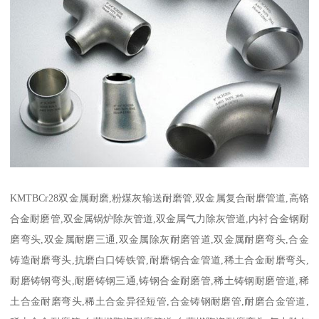
KMTBCr28双金属耐磨,粉煤灰输送耐磨管,双金属复合耐磨管道,高铬
合金耐磨管,双金属锅炉除灰管道,双金属气力除灰管道,内衬合金钢耐
磨弯头,双金属耐磨三通,双金属除灰耐磨管道,双金属耐磨弯头,合金
铸造耐磨弯头,抗磨白口铸铁管,耐磨钢合金管道,稀土合金耐磨弯头,
耐磨铸钢弯头,耐磨铸钢三通,铸钢合金耐磨管,稀土铸钢耐磨管道,稀
土合金耐磨弯头,稀土合金异径短管,合金铸钢耐磨管,耐磨合金管道,