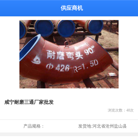
供应商机
咸宁耐磨三通厂家批发
浏览次数：
48
次
产品规格：
发货地:
河北省沧州盐山县