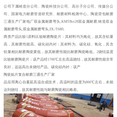
公司下属铸造分公司、陶瓷科技分公司、高分子分公司、传媒分公
司、国家电力耐磨管道研究所、耐磨材料检测中心。陶瓷背包耐磨
三通生产厂家电厂双金属耐磨弯头,KMTBcr28双金属耐磨,铸造双金
属耐磨弯头,双金属耐磨弯头,DL/T680,
两类产品比较1原料比较耐磨陶瓷片：其材料均为氧化，故其含铝量
高，其耐磨性能高。碳化硅内衬：其材料为、碳化硅、氧化，其含
铝量相比耐磨陶瓷要低，故其耐磨性能比耐磨陶瓷略低。2烧结温度
比较耐磨陶瓷片：该产品经1700℃左右高温烧结，故其耐磨性能非常
良好，远远高出未烧结产品。碳化硅内衬：该产
陶瓷贴片复合耐磨三通生产厂家
品应用离心自蔓延高温合成技术，高温时的温度为800℃左右，未能
达到烧结，故其耐磨性能与耐磨陶瓷相比略差。