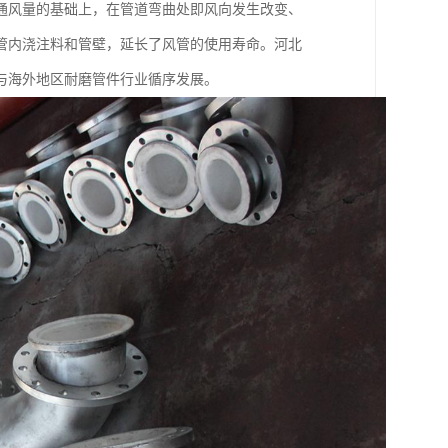
通风量的基础上，在管道弯曲处即风向发生改变、
管内浇注料和管壁，延长了风管的使用寿命。河北
与海外地区耐磨管件行业循序发展。