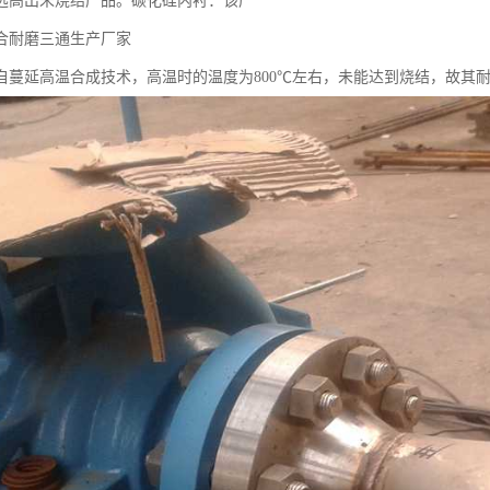
远高出未烧结产品。碳化硅内衬：该产
合耐磨三通生产厂家
自蔓延高温合成技术，高温时的温度为800℃左右，未能达到烧结，故其