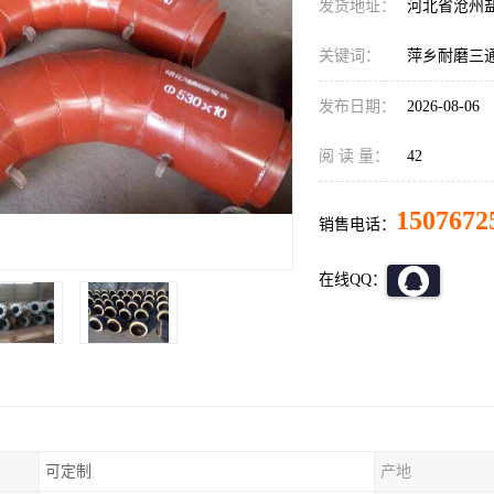
发货地址：
河北省沧州
关键词：
萍乡耐磨三
发布日期：
2026-08-06
阅 读 量：
42
1507672
销售电话：
在线QQ：
可定制
产地