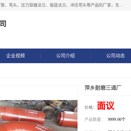
沧州吉轩管道制造有限公司是河北一家专业生产三通、镀锌弯管、弯头、压力容器法兰、锻造法兰、冲压弯头等产品的厂家，生产设备精良，工艺先进，产品规格齐全，售后服务健全。
司
企业视频
公司介绍
公司动态
萍乡耐磨三通厂
面议
价格：
产品数量：
9999.00个