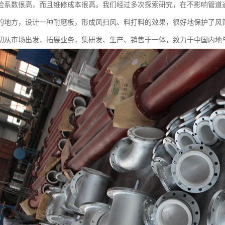
险系数很高，而且维修成本很高。我们经过多次探索研究，在不影响管道
的地方，设计一种耐磨板，形成风扫风、料打料的效果，很好地保护了风
切从市场出发，拓展业务，集研发、生产、销售于一体，致力于中国内地