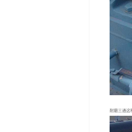
耐磨三通这