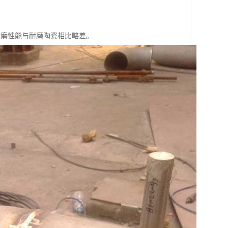
耐磨性能与耐磨陶瓷相比略差。