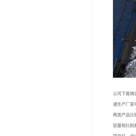
公司下属铸
通生产厂家电
两类产品比
铝量相比耐