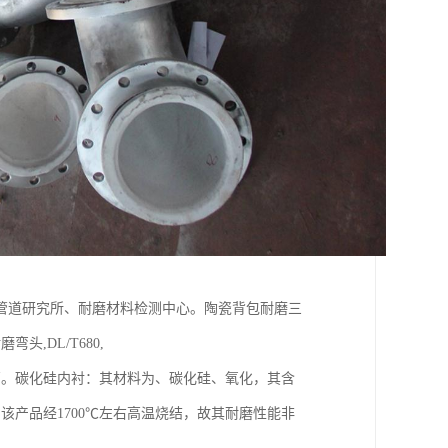
管道研究所、耐磨材料检测中心。陶瓷背包耐磨三
头,DL/T680,
高。碳化硅内衬：其材料为、碳化硅、氧化，其含
产品经1700℃左右高温烧结，故其耐磨性能非