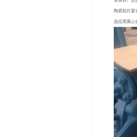
常良好，远
陶瓷贴片复
品应用离心