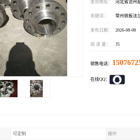
发货地址：
河北省沧州
关键词：
常州铁板法
发布日期：
2026-08-08
阅 读 量：
35
1507672
销售电话：
在线QQ：
可定制
操作