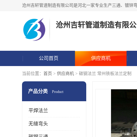
沧州吉轩管道制造有限公
公司首页
供应商机
当前位置：
首页
>
供应商机
> 碳钢法兰 常州铁板法兰定制
产品分类
Product
平焊法兰
无缝弯头
碳钢三通