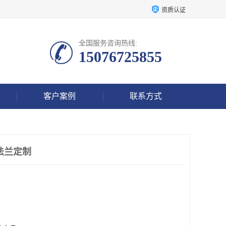
资质认证
全国服务咨询热线:
15076725855
客户案例
联系方式
法兰定制