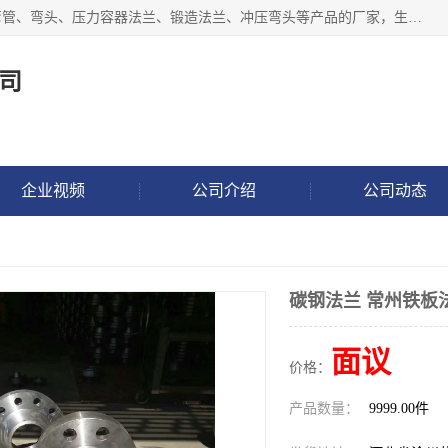
沧州吉轩管道制造有限公司是河北一家专业生产三通、镀锌弯管、弯头、压力容器法兰、锻造法兰、冲压弯头等产品的厂家，生产设备精良，工艺先进，产品规格齐全，售后服务健全。
司
企业视频
公司介绍
公司动态
碳钢法兰 常州铁板
面议
价格：
产品数量：
9999.00件