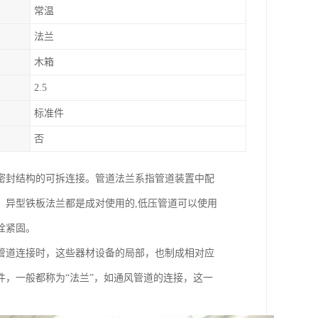
常温
法兰
木箱
2.5
标准件
否
密封结构的可拆连接。管道法兰系指管道装置中配
。异型铁板法兰都是成对使用的,低压管道可以使用
栓紧固。
管道连接时，这些器材设备的局部，也制成相对应
，一般都称为“法兰”，如通风管道的连接，这一