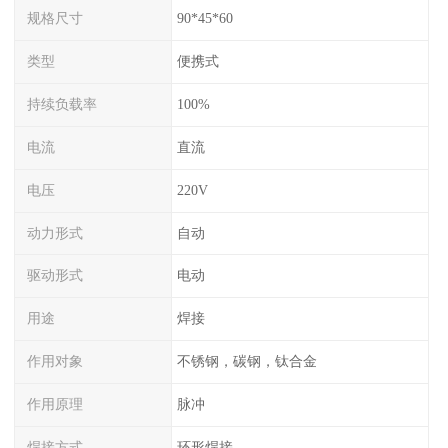
规格尺寸
90*45*60
类型
便携式
持续负载率
100%
电流
直流
电压
220V
动力形式
自动
驱动形式
电动
用途
焊接
作用对象
不锈钢，碳钢，钛合金
作用原理
脉冲
焊接方式
环形焊接