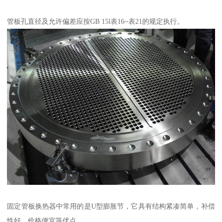
管板孔直径及允许偏差应按GB 15l表16~表21的规定执行。
固定管板换热器中常用的是U型膨胀节，它具有结构紧凑简单，补偿
性好，价格便宜等优点。