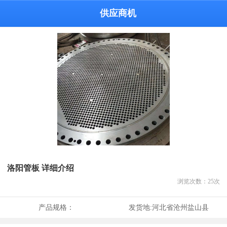
供应商机
洛阳管板 详细介绍
浏览次数：
25
次
产品规格：
发货地:
河北省沧州盐山县