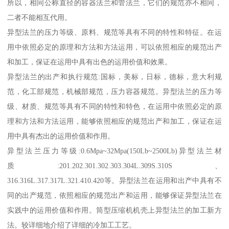
所以，相同公称直径的容器法兰和管法兰，它们的规范亦不相同，
二者不能相互代用。
异型法兰的压力等级、原料、规范等具有不同的特性和特征。在运
用中依照必定的原理和方法和方法运用，可以依照相应的规范出产
和加工，保证在运用中具有出色的运用价值和效果。
异型法兰的出产和执行规范:国标，美标，日标，德标，意大利规
范，化工部规范，机械部规范，压力容器规范。异型法兰的压力等
级、材质、规范等具有不同的特性和特色，在运用中依照必定的原
理和方法和方法运用，能够依照相应的规范出产和加工，保证在运
用中具有杰出的运用价值和作用。
异型法兰压力等级:0.6Mpa~32Mpa(150Lb~2500Lb)异型法兰材
质:201.202.301.302.303.304L.309S.310S、
316.316L.317.317L.321.410.420等。异型法兰在运用和出产中具有不
同的出产规范，依照相应的规范出产和运用，能够保证异型法兰在
实践中的运用价值和作用。筒型压缩机机壳上异型法兰的加工新方
法。较详细地介绍了详细的冷加工工艺。