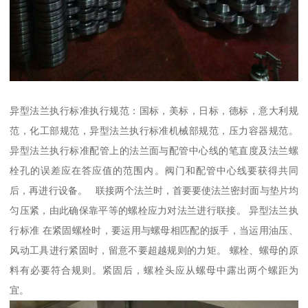
异型法兰执行标准执行规范：国标，美标，日标，德标，意大利规
范，化工部规范，异型法兰执行标准机械部规范，压力容器规范。
异型法兰执行标准配管上的法兰面与配管中心线的笔直度及法兰螺
栓孔的误差应在答应值的范围内。阀门和配管中心线要获得共同
后，再进行设备。 联接两个法兰时，首要要使法兰密封面与垫片均
匀压紧，由此确保靠平等的螺栓应力对法兰进行联接。 异型法兰执
行标准 在紧固螺栓时，要运用与螺母相匹配的扳手，当运用油压、
风动工具进行紧固时，留意不要超越规则的力矩。 螺栓、螺母的原
料有必要符合规则。紧固后，螺栓头应从螺母中露出两个螺距为
宜。