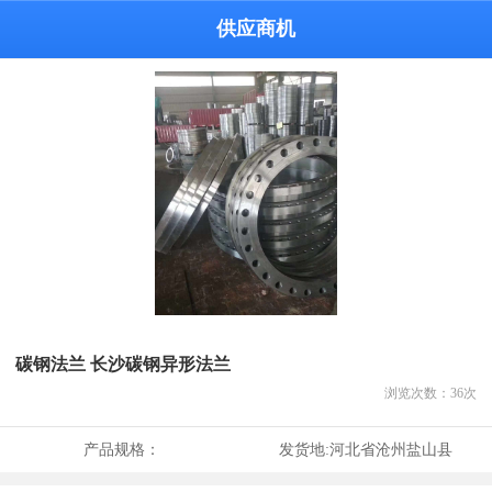
供应商机
碳钢法兰 长沙碳钢异形法兰
浏览次数：
36
次
产品规格：
发货地:
河北省沧州盐山县