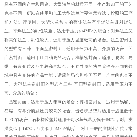
具有不同的产生和用途。大型法兰的材质不同，生产和加工的工艺
也会不同，所以在使用和加工大型法兰时要注意方法，按照的工序
和方法进行使用。大型法兰常见的整体法兰有平焊法兰及对焊法
兰。平焊法兰的刚性较差，适用于压力p≤4MPa的场合；对焊法兰又
称高颈法兰，刚性较大，适用于压力温度较高的场合。法兰密封面
的型式有三种：平面型密封面，适用于压力不高、介质的场合；凹
凸密封面，适用于压力稍高的场合；榫槽密封面，适用于易燃、易
爆、有毒介质及压力较高的场合。不同性质的法兰管件在不同的领
域中具有良好的产品性能，适应的场合和空间不同，产生的也会不
同。大型法兰密封面的型式有三种:平面型密封面，适用于压力不
高、介质的场合；
凹凸密封面，适用于压力稍高的场合；榫槽密封面，适用于易燃、
易爆、有毒介质及压力较高的场合。普通橡胶垫片适用于温度低于
120℃的场合；石棉橡胶垫片适用于对水蒸气温度低于450℃，对油类
温度低于350℃，压力低于5MPa的场合，对于一般的腐蚀性介质，常