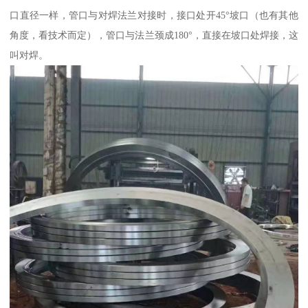
口直径一样，管口与对焊法兰对接时，接口处开45°坡口（也有其他
角度，看技术而定），管口与法兰颈成180°，直接在坡口处焊接，这
叫对焊。