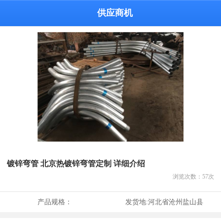
供应商机
镀锌弯管 北京热镀锌弯管定制 详细介绍
浏览次数：
57
次
产品规格：
发货地:
河北省沧州盐山县