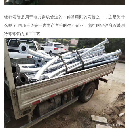
镀锌弯管是用于电力穿线管道的一种常用到的弯管之一，这是为什
么呢？ 同邦管道是一家生产弯管的生产企业，我司的镀锌弯管采用
冷弯弯管的加工工艺