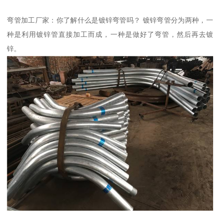
弯管加工厂家：你了解什么是镀锌弯管吗？ 镀锌弯管分为两种，一
种是利用镀锌管直接加工而成，一种是做好了弯管，然后再去镀
锌。