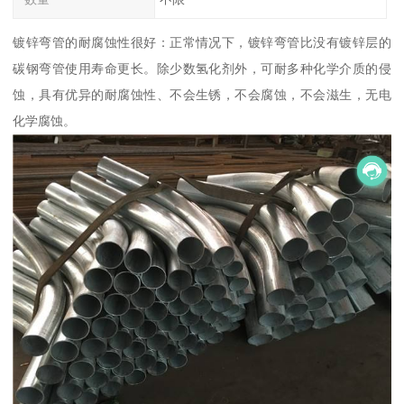
镀锌弯管的耐腐蚀性很好：正常情况下，镀锌弯管比没有镀锌层的
碳钢弯管使用寿命更长。除少数氢化剂外，可耐多种化学介质的侵
蚀，具有优异的耐腐蚀性、不会生锈，不会腐蚀，不会滋生，无电
化学腐蚀。