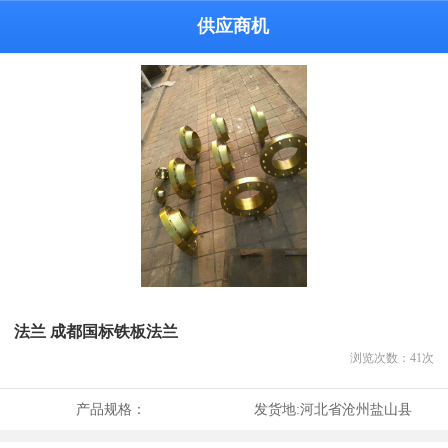
供应商机
法兰 成都国标铁板法兰
浏览次数：
41
次
产品规格：
发货地:
河北省沧州盐山县