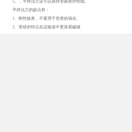
5、，平焊法兰还可以保持管路密封性能。
平焊法兰的缺点有：
1、刚性较差，不要用于危害的场合;
2、形状的特点在运输途中更容易磕碰
首页
在线QQ
15076725855
在线留言
引用标准：
D1025 K950 L39 n24 C38 HG20592 D1020 K950 L41 n24 C50 JB81-94
化工部标准： HG20593-2009 HG20615-2009
国家标准：GB/T9119-2000
机械部标准：JB/T81-94 JB/T74-94 JB/T75-94
船用标准： CB M1001-81
如何理解平焊法兰和对焊法兰与管道连接时的焊接方式：平焊
法兰和管道连接时采用的焊接方式为承插焊口，焊缝为角焊缝。对
焊法兰的法兰和管道连接时采用的焊接方式为对焊，焊缝和管道与
管道焊接类似，一般管径小的采用氩弧焊打底，手工焊接盖面，管
径大的才采用双面焊。
在HG中，对焊法兰、平焊法兰、承插焊法兰执行的标准不同。