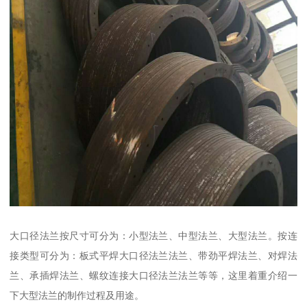
大口径法兰按尺寸可分为：小型法兰、中型法兰、大型法兰。按连
接类型可分为：板式平焊大口径法兰法兰、带劲平焊法兰、对焊法
兰、承插焊法兰、螺纹连接大口径法兰法兰等等，这里着重介绍一
下大型法兰的制作过程及用途。