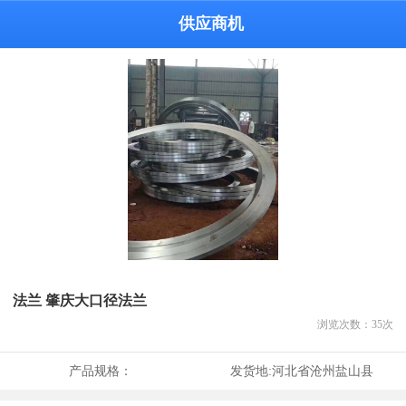
供应商机
法兰 肇庆大口径法兰
浏览次数：
35
次
产品规格：
发货地:
河北省沧州盐山县