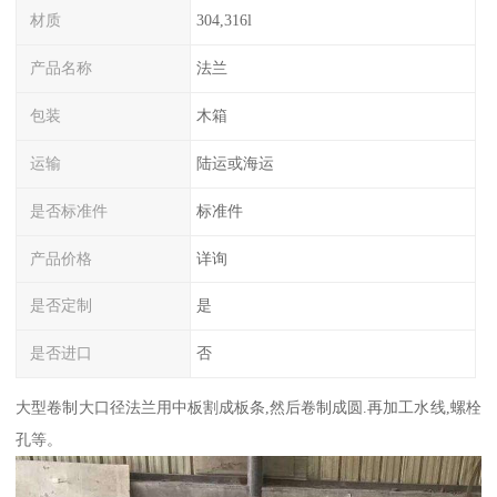
材质
304,316l
产品名称
法兰
包装
木箱
运输
陆运或海运
是否标准件
标准件
产品价格
详询
是否定制
是
是否进口
否
大型卷制大口径法兰用中板割成板条,然后卷制成圆.再加工水线,螺栓
孔等。