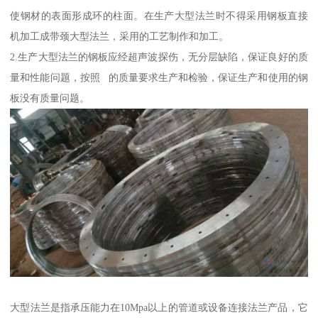
使钢材的表面形成环的柱面。在生产大型法兰时不得采用钢板直接
机加工成带颈大型法兰，采用的工艺制作和加工。
2.生产大型法兰的钢板应经超声波探伤，无分层缺陷，保证良好的质
量和性能问题，按照 的质量要求生产和检验，保证生产和使用的钢
板没有质量问题。
大型法兰是指承压能力在10Mpa以上的管道或设备连接法兰产品，它