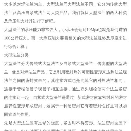
大多以对焊法兰为主。大型法兰同大型法兰不同，它分为传统大型
法兰及高压自紧式法兰两大类产品。我们就从大型法兰的两大种类
及承压能力对其进行了解吧。
大型法兰的承压能力非常强大，小承压会达到10Mpa也就是我们讲的
100公斤压力。而 大承压能力要看相关的大型法兰规格及厚度来进
行综合计算；
大型法兰分类
大型法兰分为传统式大型法兰及自紧式大型法兰，传统型的大型法
兰 像是对焊法兰产品，它是利用密封热的可塑性变形来达到法兰现
法兰之间的密封效果的，其连接方式也是同其它的对焊法兰相同，
连接于管端使管子现管子相互连接，通过双头螺栓使两个法兰紧密
的连接到一起；自紧式大型法兰是通过 新式密封依靠密封环的密封
唇弹性变形形成密封，这属于一种硬密封它有着密封性好且可以加
固管道的作用。
先是大型法兰应有足够的强度，紧固时不得变形。法兰密封面应平