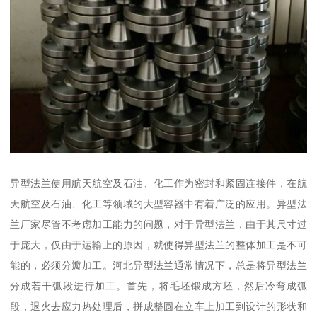
异型法兰使用航天航空及石油、化工作为密封和紧固连接件，在航
天航空及石油、化工等领域的大型容器中有着广泛的应用。异型法
兰厂家尽管不考虑加工能力的问题，对于异型法兰，由于其尺寸过
于庞大，仅由于运输上的原因，就使得异型法兰的整体加工是不可
能的，必须分瓣加工。河北异型法兰通常情况下，总是将异型法兰
分成若干弧段进行加工。首先，将毛坯锻成方坯，然后冷弯成弧
段，退火去应力热处理后，拼成整圆在立车上加工到设计的形状和