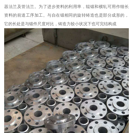
器法兰及管法兰。为了进步资料的利用率，辊锻和横轧可用作细长
资料的前道工序加工。与自在锻相同的旋转铸造也是部分成形的，
它的长处是与锻件尺度对比，铸造力较小状况下也可完结构成