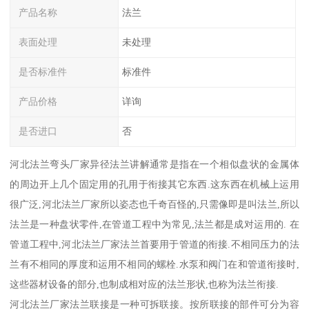
产品名称
法兰
表面处理
未处理
是否标准件
标准件
产品价格
详询
是否进口
否
河北法兰弯头厂家异径法兰讲解通常是指在一个相似盘状的金属体
的周边开上几个固定用的孔用于衔接其它东西.这东西在机械上运用
很广泛,河北法兰厂家所以姿态也千奇百怪的,只需像即是叫法兰,所以
法兰是一种盘状零件,在管道工程中为常见,法兰都是成对运用的. 在
管道工程中,河北法兰厂家法兰首要用于管道的衔接.不相同压力的法
兰有不相同的厚度和运用不相同的螺栓.水泵和阀门在和管道衔接时,
这些器材设备的部分,也制成相对应的法兰形状,也称为法兰衔接.
河北法兰厂家法兰联接是一种可拆联接。按所联接的部件可分为容