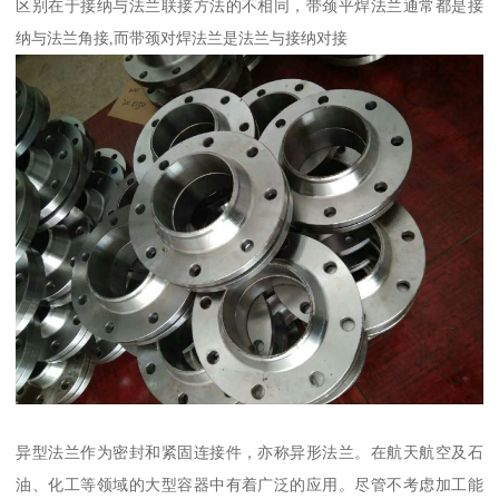
区别在于接纳与法兰联接方法的不相同，带颈平焊法兰通常都是接
纳与法兰角接,而带颈对焊法兰是法兰与接纳对接
异型法兰作为密封和紧固连接件，亦称异形法兰。在航天航空及石
油、化工等领域的大型容器中有着广泛的应用。尽管不考虑加工能