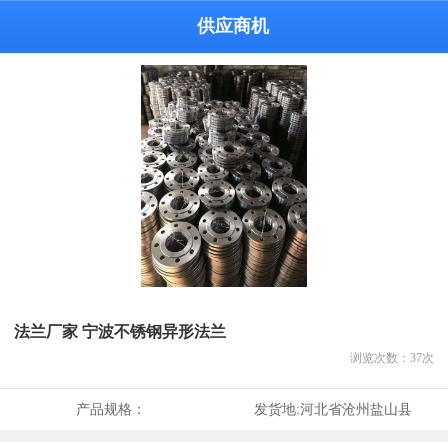
供应商机
法兰厂家 宁波不锈钢异形法兰
浏览次数：
37
次
产品规格：
发货地:
河北省沧州盐山县