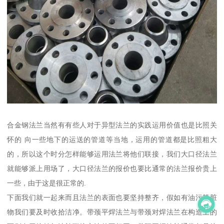
合金钢法兰当然有有些人对于异型法兰的实践运用价值也是比照关
怀的 向一些地下的运送的管道等当地，运用的管道都是比照粗大
的，所以这个时分怎样能够运用法兰将他们联接，我们大口径法兰
就能够派上用场了，大口径法兰的报价也要比通常的法兰报价贵上
一些，由于这是很正常的.
下面我们就一起来而且法兰的表面也要坚持整齐，假如有油污等脏
物我们要及时收拾洁净。带颈平焊法兰与带颈对焊法兰在构造上的