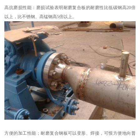
高抗磨损性能：磨损试验表明耐磨复合板的耐磨性比低碳钢高20倍
以上，比不锈钢、高锰钢高5倍以上。
方便的加工性能；耐磨复合钢板可以变形、焊接，可恨方便地向普