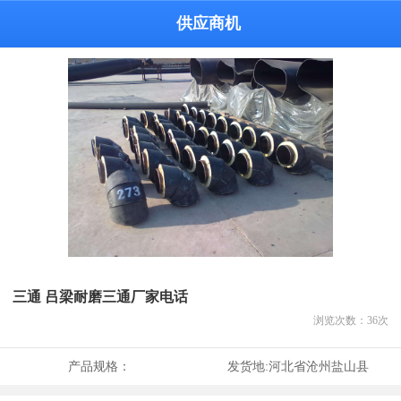
供应商机
三通 吕梁耐磨三通厂家电话
浏览次数：
36
次
产品规格：
发货地:
河北省沧州盐山县