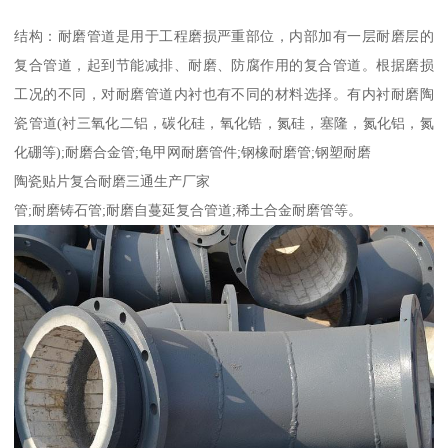
结构：耐磨管道是用于工程磨损严重部位，内部加有一层耐磨层的
复合管道，起到节能减排、耐磨、防腐作用的复合管道。根据磨损
工况的不同，对耐磨管道内衬也有不同的材料选择。有内衬耐磨陶
瓷管道(衬三氧化二铝，碳化硅，氧化锆，氮硅，塞隆，氮化铝，氮
化硼等);耐磨合金管;龟甲网耐磨管件;钢橡耐磨管;钢塑耐磨
陶瓷贴片复合耐磨三通生产厂家
管;耐磨铸石管;耐磨自蔓延复合管道;稀土合金耐磨管等。