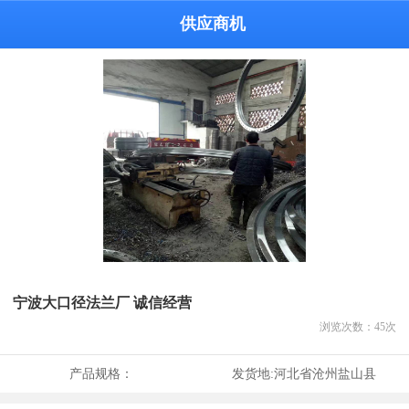
供应商机
宁波大口径法兰厂 诚信经营
浏览次数：
45
次
产品规格：
发货地:
河北省沧州盐山县