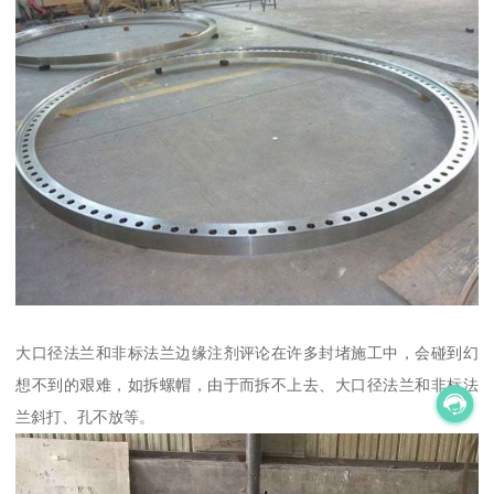
大口径法兰和非标法兰边缘注剂评论在许多封堵施工中，会碰到幻
想不到的艰难，如拆螺帽，由于而拆不上去、大口径法兰和非标法
兰斜打、孔不放等。