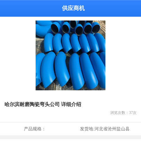
供应商机
哈尔滨耐磨陶瓷弯头公司 详细介绍
浏览次数：
37
次
产品规格：
发货地:
河北省沧州盐山县