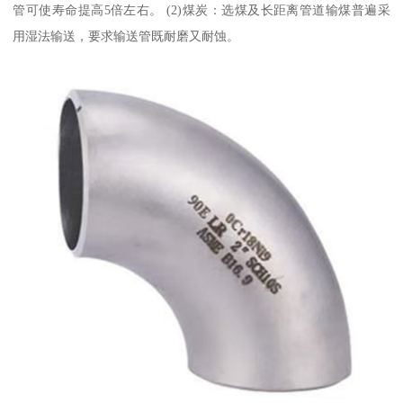
管可使寿命提高5倍左右。 (2)煤炭：选煤及长距离管道输煤普遍采
用湿法输送，要求输送管既耐磨又耐蚀。