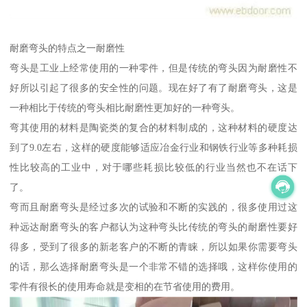
耐磨弯头的特点之一耐磨性
弯头是工业上经常使用的一种零件，但是传统的弯头因为耐磨性不
好所以引起了很多的安全性的问题。现在好了有了耐磨弯头，这是
一种相比于传统的弯头相比耐磨性更加好的一种弯头。
弯其使用的材料是陶瓷类的复合的材料制成的，这种材料的硬度达
到了9.0左右，这样的硬度能够适应冶金行业和钢铁行业等多种耗损
性比较高的工业中，对于哪些耗损比较低的行业当然也不在话下
了。
弯而且耐磨弯头是经过多次的试验和不断的实践的，很多使用过这
种远达耐磨弯头的客户都认为这种弯头比传统的弯头的耐磨性要好
得多，受到了很多的新老客户的不断的青睐，所以如果你需要弯头
的话，那么选择耐磨弯头是一个非常不错的选择哦，这样你使用的
零件有很长的使用寿命就是变相的在节省使用的费用。