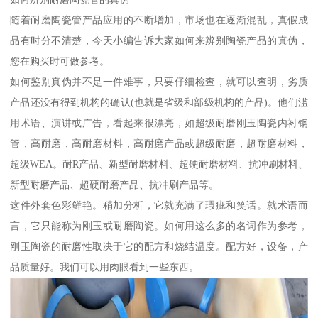
随着耐磨陶瓷管产品应用的不断增加，市场也在逐渐混乱，真假成
品有时分不清楚，今天小编告诉大家如何来辨别陶瓷产品的真伪，
您在购买时可做参考。
如何鉴别真伪并不是一件难事，只要仔细检查，就可以查明，劣质
产品还没有得到机构的确认(也就是省级和部级机构的产品)。他们滥
用术语、演讲或广告，看起来很漂亮，如超级耐磨刚玉陶瓷内衬钢
管，高耐磨，高耐磨材料，高耐磨产品或超级耐磨，超耐磨材料，
超级WEA。耐R产品、新型耐磨材料、超硬耐磨材料、抗冲刷材料、
新型耐磨产品、超硬耐磨产品、抗冲刷产品等。
这件外套色彩鲜艳。稍加分析，它就充满了瑕疵和笑话。就术语而
言，它只能称为刚玉或耐磨陶瓷。如何用这么多的名词作为参考，
刚玉陶瓷的耐磨性取决于它的配方和烧结温度。配方好，设备，产
品质量好。我们可以用肉眼看到一些东西。