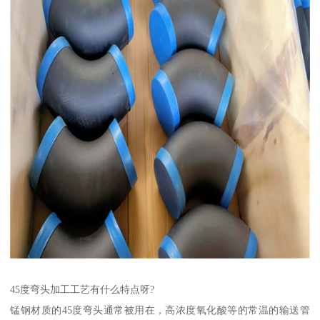
45度弯头加工工艺有什么特点呀?
锰钢材质的45度弯头通常被用在，高浓度氧化酸等的常温的输送管