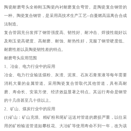
陶瓷耐磨弯头全称刚玉陶瓷内衬耐磨复合弯管。是陶瓷复合钢管的
一种。陶瓷复合钢管，是采用高技术生产工艺--自蔓燃高温离合合成
法制造。
复合管因充分发挥了钢管强度高、韧性好、耐冲击、焊接性能好以
及刚玉瓷高硬度、高耐磨、耐蚀、耐热性好，克服了钢管硬度低、
耐磨性差以及陶瓷韧性差的特点。
耐磨弯头应用范围
1、冶金、电力行业中的应用
冶金、电力行业输送煤粉、灰渣、泥浆、石灰石膏浆液等每年需要
消耗大量的金属管道。采用陶瓷复合管取代其他管道，具有高耐
磨、寿命长、安装方便、经济效益显著之特点。其运行寿命是钢管
的十几倍甚至几十倍以上。
2、矿山、煤炭行业中的应用
(1)矿山：矿山充填、精矿粉和尾矿运送对管道的磨损严重，以往采
用的矿粉输送管道如攀枝花、大冶矿等使用寿命不到一年，改为该