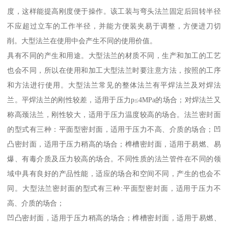
度，这样能提高刚度便于操作。该工装与弯头法兰固定后回转半径
不应超过立车的工作半径，并能方便装夹易于调整，方便进刀切
削。大型法兰在使用中会产生不同的使用价值。
具有不同的产生和用途。大型法兰的材质不同，生产和加工的工艺
也会不同，所以在使用和加工大型法兰时要注意方法，按照的工序
和方法进行使用。大型法兰常见的整体法兰有平焊法兰及对焊法
兰。平焊法兰的刚性较差，适用于压力p≤4MPa的场合；对焊法兰又
称高颈法兰，刚性较大，适用于压力温度较高的场合。法兰密封面
的型式有三种：平面型密封面，适用于压力不高、介质的场合；凹
凸密封面，适用于压力稍高的场合；榫槽密封面，适用于易燃、易
爆、有毒介质及压力较高的场合。不同性质的法兰管件在不同的领
域中具有良好的产品性能，适应的场合和空间不同，产生的也会不
同。大型法兰密封面的型式有三种:平面型密封面，适用于压力不
高、介质的场合；
凹凸密封面，适用于压力稍高的场合；榫槽密封面，适用于易燃、