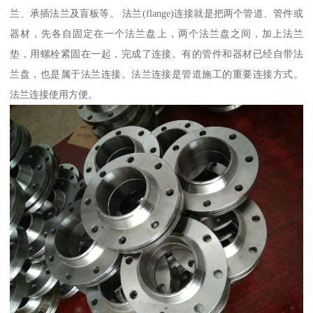
兰、承插法兰及盲板等。 法兰(flange)连接就是把两个管道、管件或
器材，先各自固定在一个法兰盘上，两个法兰盘之间，加上法兰
垫，用螺栓紧固在一起，完成了连接。有的管件和器材已经自带法
兰盘，也是属于法兰连接。法兰连接是管道施工的重要连接方式。
法兰连接使用方便。