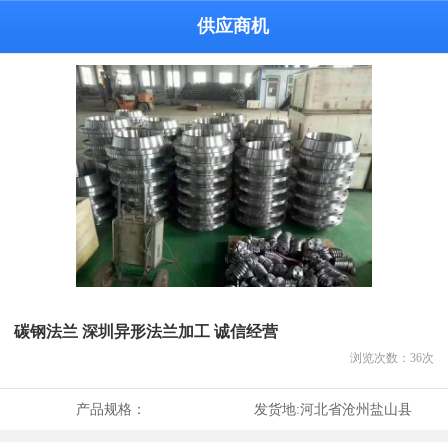
供应商机
碳钢法兰 深圳异形法兰加工 诚信经营
浏览次数：
36
次
产品规格：
发货地:
河北省沧州盐山县