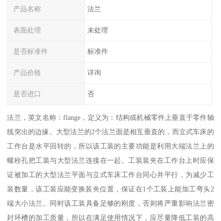
产品名称
法兰
表面处理
未处理
是否标准件
标准件
产品价格
详询
是否进口
否
法兰，英文名称：flange，定义为：结构或机械零件上垂直于零件轴
线突出的边缘。大型法兰的2个法兰面是相互垂直的，而立式车床的
工作台是水平回转的，所以该工装的主要功能是利用大端法兰上的
螺栓孔把工装与大型法兰连接在一起。工装装夹在工作台上时应保
证被加工的大型法兰平面与立式车床工作台同心并平行，为减少工
装数量，该工装应能变换装夹位置，保证在1个工装上能加工弯头2
端大小法兰。同时该工装具备足够的刚度，否则将严重影响法兰密
封环槽的加工质量，所以在满足使用情况下，应尽量降低工装的高