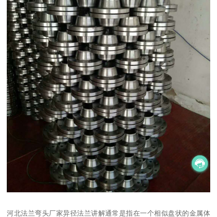
河北法兰弯头厂家异径法兰讲解通常是指在一个相似盘状的金属体