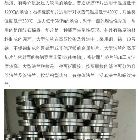
易爆、有毒介质及压力较高的场合。普通橡胶垫片适用于温度低于
120℃的场合；石棉橡胶垫片适用于对水蒸气温度低于450℃，对油类
温度低于350℃，压力低于5MPa的场合，对于一般的腐蚀性介质，常
用的是耐酸石棉板。垫片是一种能产生塑性变形、并具有强度的材
料制成的圆环。大型法兰在高压设备及管道中，采用铜、铝、10号
钢、不锈钢制成的透镜型或其他形状的金属垫片。大型法兰的高压
垫片与密封面的接触宽度非常窄(线接触)，密封面与垫片的加工光洁
度较高。大型法兰联接是一种可拆联接。按所联接的部件可分为容
器法兰及管法兰。按结构型式分，有整体法兰、活套法兰和螺纹法
兰。